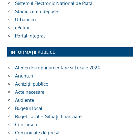
Sistemul Electronic Național de Plată
Stadiu cereri depuse
Urbanism
ePetiții
Portal integrat
INFORMAȚII PUBLICE
Alegeri Europarlamentare si Locale 2024
Anunțuri
Achiziții publice
Acte necesare
Audiențe
Bugetul local
Buget Local – Situații financiare
Concursuri
Comunicate de presă