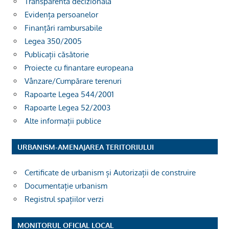
Transparenta decizionala
Evidența persoanelor
Finanțări rambursabile
Legea 350/2005
Publicații căsătorie
Proiecte cu finantare europeana
Vânzare/Cumpărare terenuri
Rapoarte Legea 544/2001
Rapoarte Legea 52/2003
Alte informații publice
URBANISM-AMENAJAREA TERITORIULUI
Certificate de urbanism și Autorizații de construire
Documentație urbanism
Registrul spațiilor verzi
MONITORUL OFICIAL LOCAL