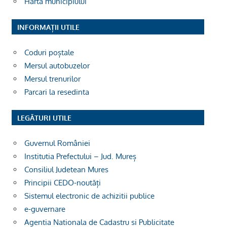
Harta municipiului
INFORMAȚII UTILE
Coduri poștale
Mersul autobuzelor
Mersul trenurilor
Parcari la resedinta
LEGĂTURI UTILE
Guvernul României
Institutia Prefectului – Jud. Mureș
Consiliul Judetean Mures
Principii CEDO-noutăți
Sistemul electronic de achizitii publice
e-guvernare
Agentia Nationala de Cadastru si Publicitate