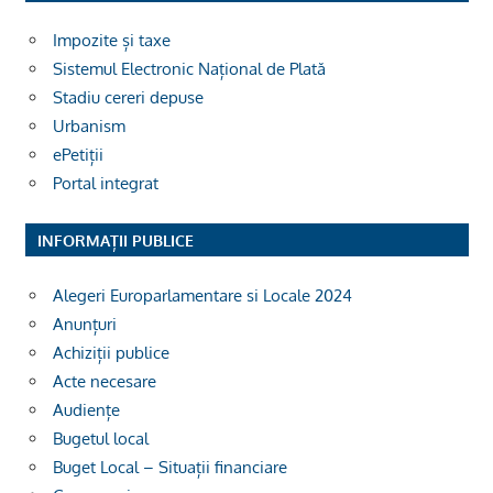
Impozite și taxe
Sistemul Electronic Național de Plată
Stadiu cereri depuse
Urbanism
ePetiții
Portal integrat
INFORMAȚII PUBLICE
Alegeri Europarlamentare si Locale 2024
Anunțuri
Achiziții publice
Acte necesare
Audiențe
Bugetul local
Buget Local – Situații financiare