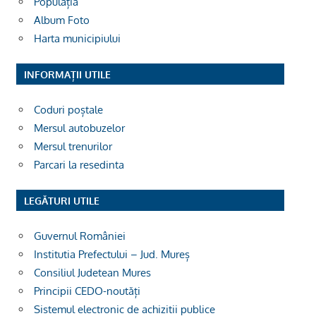
Populația
Album Foto
Harta municipiului
INFORMAȚII UTILE
Coduri poștale
Mersul autobuzelor
Mersul trenurilor
Parcari la resedinta
LEGĂTURI UTILE
Guvernul României
Institutia Prefectului – Jud. Mureș
Consiliul Judetean Mures
Principii CEDO-noutăți
Sistemul electronic de achizitii publice