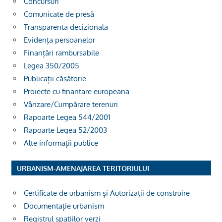
Concursuri
Comunicate de presă
Transparenta decizionala
Evidența persoanelor
Finanțări rambursabile
Legea 350/2005
Publicații căsătorie
Proiecte cu finantare europeana
Vânzare/Cumpărare terenuri
Rapoarte Legea 544/2001
Rapoarte Legea 52/2003
Alte informații publice
URBANISM-AMENAJAREA TERITORIULUI
Certificate de urbanism și Autorizații de construire
Documentație urbanism
Registrul spațiilor verzi