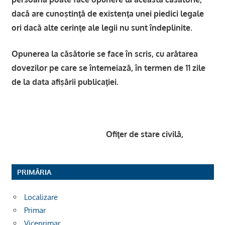
dacă are cunoştinţă de existenţa unei piedici legale
ori dacă alte cerinţe ale legii nu sunt îndeplinite.
Opunerea la căsătorie se face în scris, cu arătarea
dovezilor pe care se întemeiază, în termen de 11 zile
de la data afişării publicaţiei.
Ofiţer de stare civilă,
PRIMĂRIA
Localizare
Primar
Viceprimar