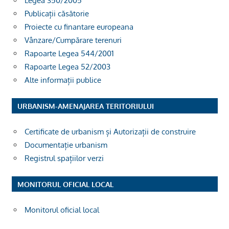
Legea 350/2005
Publicații căsătorie
Proiecte cu finantare europeana
Vânzare/Cumpărare terenuri
Rapoarte Legea 544/2001
Rapoarte Legea 52/2003
Alte informații publice
URBANISM-AMENAJAREA TERITORIULUI
Certificate de urbanism și Autorizații de construire
Documentație urbanism
Registrul spațiilor verzi
MONITORUL OFICIAL LOCAL
Monitorul oficial local