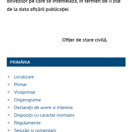
dovezilor pe care se întemeiază, în termen de 11 zile
de la data afişării publicaţiei.
Ofiţer de stare civilă,
PRIMĂRIA
Localizare
Primar
Viceprimar
Organigrama
Declarații de avere si interese
Dispoziții cu caracter normativ
Regulamente
Sesizări și comentarii