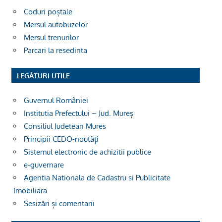
Coduri poștale
Mersul autobuzelor
Mersul trenurilor
Parcari la resedinta
LEGĂTURI UTILE
Guvernul României
Institutia Prefectului – Jud. Mureș
Consiliul Judetean Mures
Principii CEDO-noutăți
Sistemul electronic de achizitii publice
e-guvernare
Agentia Nationala de Cadastru si Publicitate
Imobiliara
Sesizări și comentarii