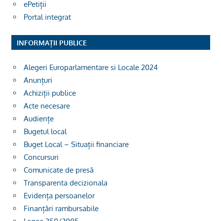
ePetiții
Portal integrat
INFORMAȚII PUBLICE
Alegeri Europarlamentare si Locale 2024
Anunțuri
Achiziții publice
Acte necesare
Audiențe
Bugetul local
Buget Local – Situații financiare
Concursuri
Comunicate de presă
Transparenta decizionala
Evidența persoanelor
Finanțări rambursabile