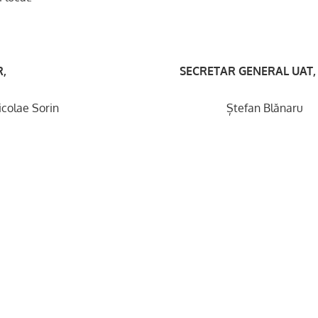
, SECRETAR GENERAL UAT,
 Nicolae Sorin Ștefan Blănaru