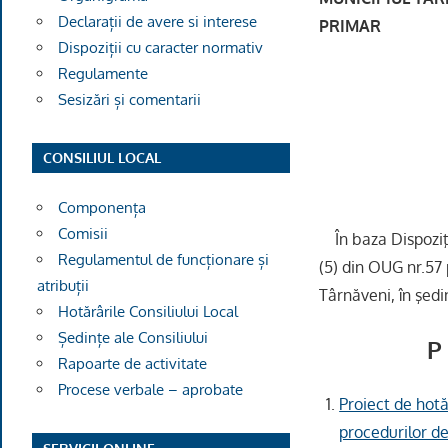
Declarații de avere si interese
PRIMAR
Dispoziții cu caracter normativ
Regulamente
Sesizări și comentarii
CONSILIUL LOCAL
Componența
Comisii
În baza Dispoziţie
Regulamentul de funcționare și
(5) din OUG nr.57 
atribuții
Târnăveni, în şedi
Hotărârile Consiliului Local
Ședințe ale Consiliului
P
Rapoarte de activitate
Procese verbale – aprobate
Proiect de hotă
procedurilor de