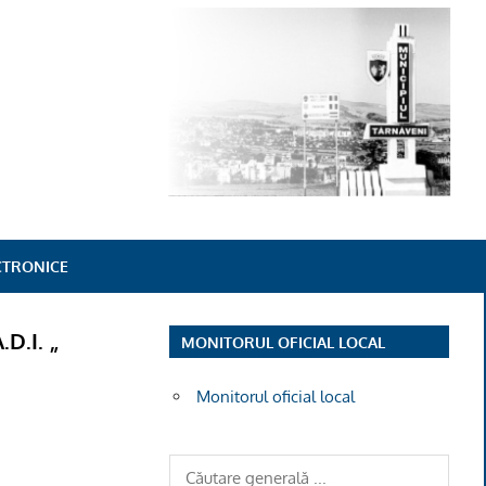
ECTRONICE
.D.I. „
MONITORUL OFICIAL LOCAL
Monitorul oficial local