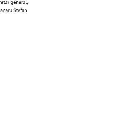
retar general,
lanaru Stefan