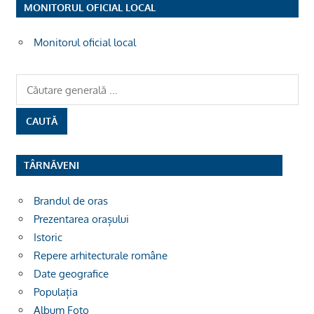
MONITORUL OFICIAL LOCAL
Monitorul oficial local
TÂRNĂVENI
Brandul de oras
Prezentarea orașului
Istoric
Repere arhitecturale române
Date geografice
Populația
Album Foto