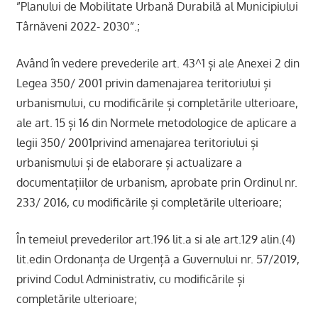
”Planului de Mobilitate Urbană Durabilă al Municipiului
Târnăveni 2022- 2030”.;
Având în vedere prevederile art. 43^1 și ale Anexei 2 din
Legea 350/ 2001 privin damenajarea teritoriului și
urbanismului, cu modificările și completările ulterioare,
ale art. 15 și 16 din Normele metodologice de aplicare a
legii 350/ 2001privind amenajarea teritoriului și
urbanismului și de elaborare și actualizare a
documentațiilor de urbanism, aprobate prin Ordinul nr.
233/ 2016, cu modificările și completările ulterioare;
În temeiul prevederilor art.196 lit.a si ale art.129 alin.(4)
lit.edin Ordonanța de Urgență a Guvernului nr. 57/2019,
privind Codul Administrativ, cu modificările și
completările ulterioare;