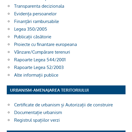
Transparenta decizionala
Evidența persoanelor
Finanțări rambursabile
Legea 350/2005
Publicații căsătorie
Proiecte cu finantare europeana
Vânzare/Cumpărare terenuri
Rapoarte Legea 544/2001
Rapoarte Legea 52/2003
Alte informații publice
URBANISM-AMENAJAREA TERITORIULUI
Certificate de urbanism și Autorizații de construire
Documentație urbanism
Registrul spațiilor verzi