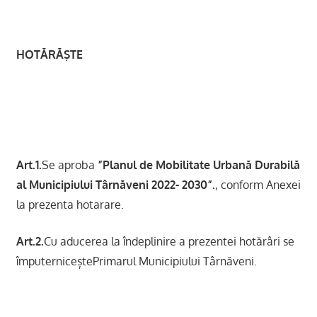
HOTĂRĂŞTE
Art.1.
Se aproba
”Planul de Mobilitate Urbană Durabilă
al Municipiului Târnăveni 2022- 2030”.
, conform Anexei
la prezenta hotarare.
Art.2.
Cu aducerea la îndeplinire a prezentei hotărâri se
împuterniceștePrimarul Municipiului Târnăveni.