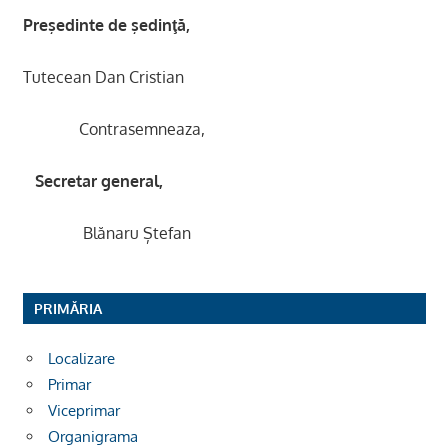
Preşedinte de şedinţă,
Tutecean Dan Cristian
Contrasemneaza,
Secretar general,
Blănaru Ștefan
PRIMĂRIA
Localizare
Primar
Viceprimar
Organigrama