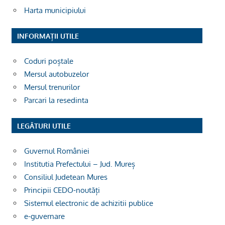
Harta municipiului
INFORMAȚII UTILE
Coduri poștale
Mersul autobuzelor
Mersul trenurilor
Parcari la resedinta
LEGĂTURI UTILE
Guvernul României
Institutia Prefectului – Jud. Mureș
Consiliul Judetean Mures
Principii CEDO-noutăți
Sistemul electronic de achizitii publice
e-guvernare