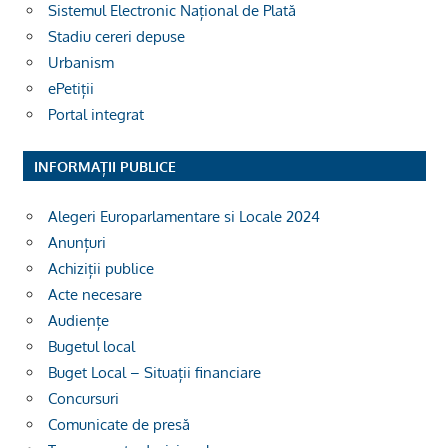
Sistemul Electronic Național de Plată
Stadiu cereri depuse
Urbanism
ePetiții
Portal integrat
INFORMAȚII PUBLICE
Alegeri Europarlamentare si Locale 2024
Anunțuri
Achiziții publice
Acte necesare
Audiențe
Bugetul local
Buget Local – Situații financiare
Concursuri
Comunicate de presă