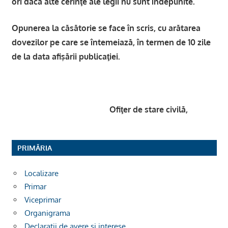
ori dacă alte cerinţe ale legii nu sunt îndeplinite.
Opunerea la căsătorie se face în scris, cu arătarea
dovezilor pe care se întemeiază, în termen de 10 zile
de la data afişării publicaţiei.
Ofiţer de stare civilă,
PRIMĂRIA
Localizare
Primar
Viceprimar
Organigrama
Declarații de avere si interese