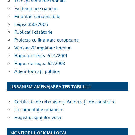
Transparenta decizionala
Evidența persoanelor
Finanțări rambursabile
Legea 350/2005
Publicații căsătorie
Proiecte cu finantare europeana
Vânzare/Cumpărare terenuri
Rapoarte Legea 544/2001
Rapoarte Legea 52/2003
Alte informații publice
URBANISM-AMENAJAREA TERITORIULUI
Certificate de urbanism și Autorizații de construire
Documentație urbanism
Registrul spațiilor verzi
MONITORUL OFICIAL LOCAL