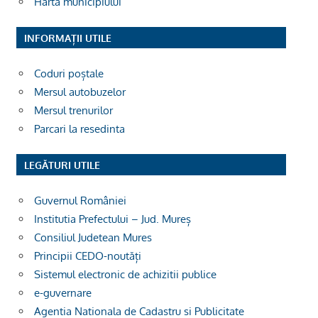
Harta municipiului
INFORMAȚII UTILE
Coduri poștale
Mersul autobuzelor
Mersul trenurilor
Parcari la resedinta
LEGĂTURI UTILE
Guvernul României
Institutia Prefectului – Jud. Mureș
Consiliul Judetean Mures
Principii CEDO-noutăți
Sistemul electronic de achizitii publice
e-guvernare
Agentia Nationala de Cadastru si Publicitate