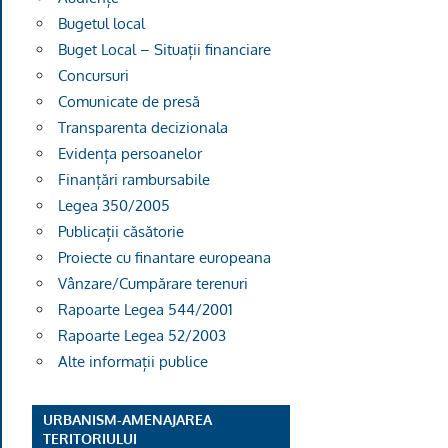
Bugetul local
Buget Local – Situații financiare
Concursuri
Comunicate de presă
Transparenta decizionala
Evidența persoanelor
Finanțări rambursabile
Legea 350/2005
Publicații căsătorie
Proiecte cu finantare europeana
Vânzare/Cumpărare terenuri
Rapoarte Legea 544/2001
Rapoarte Legea 52/2003
Alte informații publice
URBANISM-AMENAJAREA
TERITORIULUI