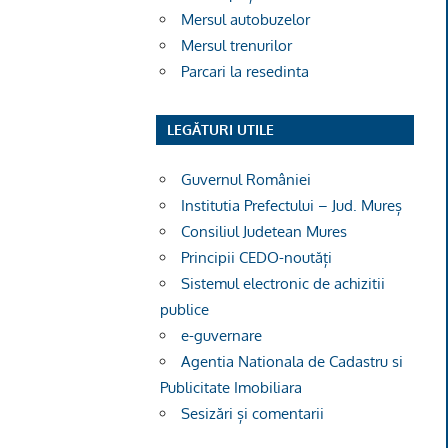
Mersul autobuzelor
Mersul trenurilor
Parcari la resedinta
LEGĂTURI UTILE
Guvernul României
Institutia Prefectului – Jud. Mureș
Consiliul Judetean Mures
Principii CEDO-noutăți
Sistemul electronic de achizitii
publice
e-guvernare
Agentia Nationala de Cadastru si
Publicitate Imobiliara
Sesizări și comentarii