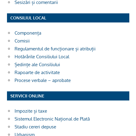
Sesizări și comentarii
CONSILIUL LOCAL
Componența
Comisii
Regulamentul de funcționare și atribuții
Hotărârile Consiliului Local
Ședințe ale Consiliului
Rapoarte de activitate
Procese verbale – aprobate
SERVICII ONLINE
Impozite și taxe
Sistemul Electronic Național de Plată
Stadiu cereri depuse
Urbanism