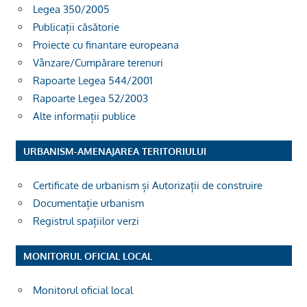
Legea 350/2005
Publicații căsătorie
Proiecte cu finantare europeana
Vânzare/Cumpărare terenuri
Rapoarte Legea 544/2001
Rapoarte Legea 52/2003
Alte informații publice
URBANISM-AMENAJAREA TERITORIULUI
Certificate de urbanism și Autorizații de construire
Documentație urbanism
Registrul spațiilor verzi
MONITORUL OFICIAL LOCAL
Monitorul oficial local