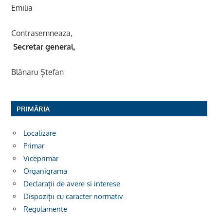
Emilia
Contrasemneaza,
Secretar general,
Blănaru Ștefan
PRIMĂRIA
Localizare
Primar
Viceprimar
Organigrama
Declarații de avere si interese
Dispoziții cu caracter normativ
Regulamente