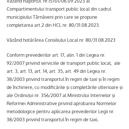
Văzând Raportul nr.15701/06.09.2023 al
Compartimentului transport public local din cadrul
municipiului Târnăveni prin care se propune
completarea art.2 din HCL nr. 80/31.08.2023.
Văzând hotărârea Consiliului Local nr. 80/31.08.2023
Conform prevederilor art. 17, alin. 1 din Legea nr.
92/2007 privind serviciile de transport public local, ale
art. 3, art. 13, art. 14, art. 35, art. 49 din Legea nr.
38/2003 privind transportul în regim de taxi şi în regim
de închiriere, cu modificările şi completările ulterioare şi
ale Ordinului nr. 356/2007 al Ministrului Internelor şi
Reformei Administrative privind aprobarea Normelor
metodologice pentru aplicarea prevederilor Legii nr.
38/2003 privind transportul în regim de taxi,