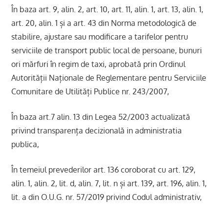
În baza art. 9, alin. 2, art. 10, art. 11, alin. 1, art. 13, alin. 1,
art. 20, alin. 1 și a art. 43 din Norma metodologică de
stabilire, ajustare sau modificare a tarifelor pentru
serviciile de transport public local de persoane, bunuri
ori mărfuri în regim de taxi, aprobată prin Ordinul
Autorității Naționale de Reglementare pentru Serviciile
Comunitare de Utilități Publice nr. 243/2007,
În baza art.7 alin. 13 din Legea 52/2003 actualizată
privind transparența decizională in administratia
publica,
În temeiul prevederilor art. 136 coroborat cu art. 129,
alin. 1, alin. 2, lit. d, alin. 7, lit. n și art. 139, art. 196, alin. 1,
lit. a din O.U.G. nr. 57/2019 privind Codul administrativ,