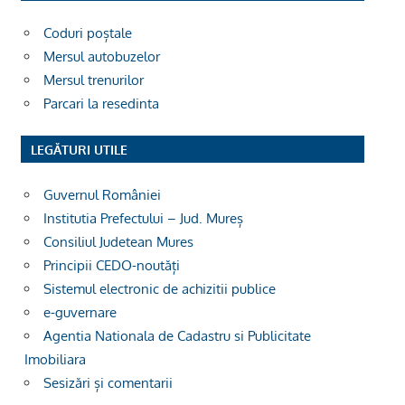
Coduri poștale
Mersul autobuzelor
Mersul trenurilor
Parcari la resedinta
LEGĂTURI UTILE
Guvernul României
Institutia Prefectului – Jud. Mureș
Consiliul Judetean Mures
Principii CEDO-noutăți
Sistemul electronic de achizitii publice
e-guvernare
Agentia Nationala de Cadastru si Publicitate
Imobiliara
Sesizări și comentarii