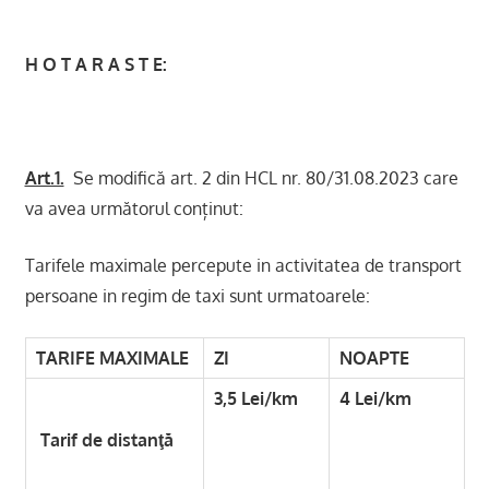
H O T A R A S T E:
Art.1.
Se modifică art. 2 din HCL nr. 80/31.08.2023 care
va avea următorul conținut:
Tarifele maximale percepute in activitatea de transport
persoane in regim de taxi sunt urmatoarele:
TARIFE MAXIMALE
ZI
NOAPTE
3,5 Lei/km
4 Lei/km
Tarif de distanţă