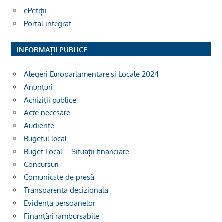
ePetiții
Portal integrat
INFORMAȚII PUBLICE
Alegeri Europarlamentare si Locale 2024
Anunțuri
Achiziții publice
Acte necesare
Audiențe
Bugetul local
Buget Local – Situații financiare
Concursuri
Comunicate de presă
Transparenta decizionala
Evidența persoanelor
Finanțări rambursabile