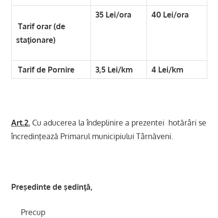
35 Lei/ora
40 Lei/ora
Tarif orar (de
staţionare)
Tarif de Pornire
3,5 Lei/km
4 Lei/km
Art.2.
Cu aducerea la îndeplinire a prezentei hotărâri se
încredinţează Primarul municipiului Târnăveni.
Preşedinte de şedinţă,
Precup