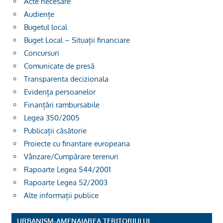
Acte necesare
Audiențe
Bugetul local
Buget Local – Situații financiare
Concursuri
Comunicate de presă
Transparenta decizionala
Evidența persoanelor
Finanțări rambursabile
Legea 350/2005
Publicații căsătorie
Proiecte cu finantare europeana
Vânzare/Cumpărare terenuri
Rapoarte Legea 544/2001
Rapoarte Legea 52/2003
Alte informații publice
URBANISM-AMENAJAREA TERITORIULUI