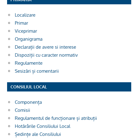
Localizare
Primar
Viceprimar
Organigrama
Declarații de avere si interese
Dispoziții cu caracter normativ
Regulamente
Sesizări și comentarii
CONSILIUL LOCAL
Componența
Comisii
Regulamentul de funcționare și atribuții
Hotărârile Consiliului Local
Ședințe ale Consiliului