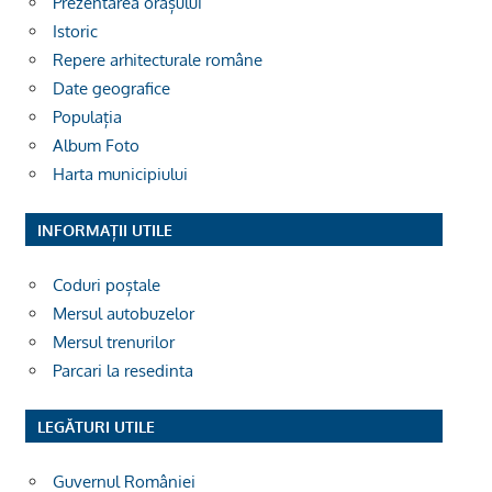
Prezentarea orașului
Istoric
Repere arhitecturale române
Date geografice
Populația
Album Foto
Harta municipiului
INFORMAȚII UTILE
Coduri poștale
Mersul autobuzelor
Mersul trenurilor
Parcari la resedinta
LEGĂTURI UTILE
Guvernul României