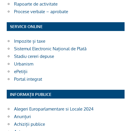
Rapoarte de activitate
Procese verbale – aprobate
SERVICII ONLINE
Impozite și taxe
Sistemul Electronic Național de Plată
Stadiu cereri depuse
Urbanism
ePetiții
Portal integrat
INFORMAȚII PUBLICE
Alegeri Europarlamentare si Locale 2024
Anunțuri
Achiziții publice