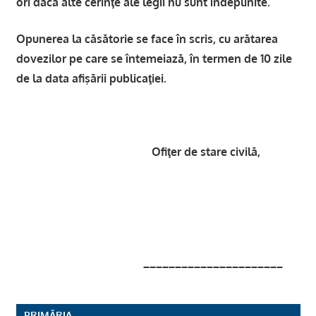
ori dacă alte cerinţe ale legii nu sunt îndeplinite.
Opunerea la căsătorie se face în scris, cu arătarea
dovezilor pe care se întemeiază, în termen de 10 zile
de la data afişării publicaţiei.
Ofiţer de stare civilă,
______________________
PRIMĂRIA