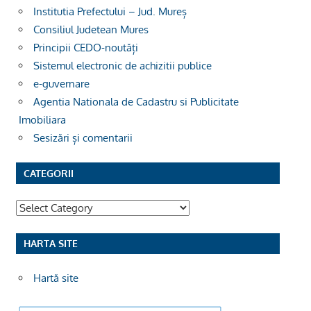
Institutia Prefectului – Jud. Mureș
Consiliul Judetean Mures
Principii CEDO-noutăți
Sistemul electronic de achizitii publice
e-guvernare
Agentia Nationala de Cadastru si Publicitate
Imobiliara
Sesizări și comentarii
CATEGORII
Categorii
HARTA SITE
Hartă site