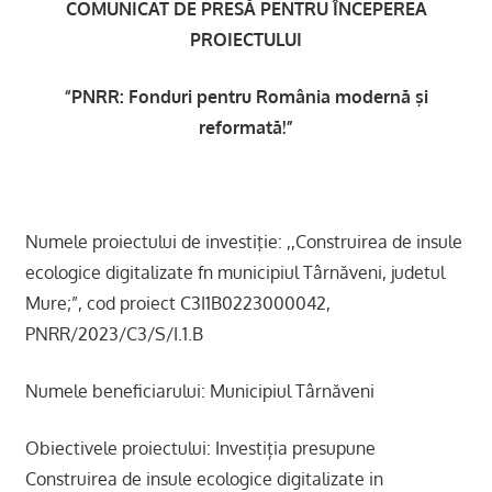
COMUNICAT DE PRESĂ PENTRU ÎNCEPEREA
PROIECTULUI
“PNRR: Fonduri pentru România modernă şi
reformată!”
Numele proiectului de investiţie: ,,Construirea de insule
ecologice digitalizate fn municipiul Târnăveni, judetul
Mure;”, cod proiect C3I1B0223000042,
PNRR/2023/C3/S/I.1.B
Numele beneficiarului: Municipiul Târnăveni
Obiectivele proiectului: Investiția presupune
Construirea de insule ecologice digitalizate in