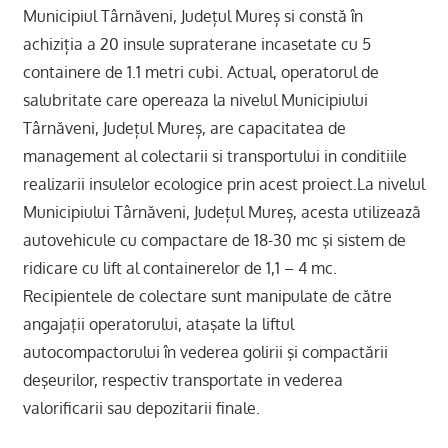
Municipiul Târnăveni, Județul Mureș si constă în
achiziția a 20 insule supraterane incasetate cu 5
containere de 1.1 metri cubi. Actual, operatorul de
salubritate care opereaza la nivelul Municipiului
Târnăveni, Județul Mureș, are capacitatea de
management al colectarii si transportului in conditiile
realizarii insulelor ecologice prin acest proiect.La nivelul
Municipiului Târnăveni, Județul Mureș, acesta utilizează
autovehicule cu compactare de 18-30 mc şi sistem de
ridicare cu lift al containerelor de 1,1 – 4 mc.
Recipientele de colectare sunt manipulate de către
angajaţii operatorului, ataşate la liftul
autocompactorului în vederea golirii şi compactării
deşeurilor, respectiv transportate in vederea
valorificarii sau depozitarii finale.