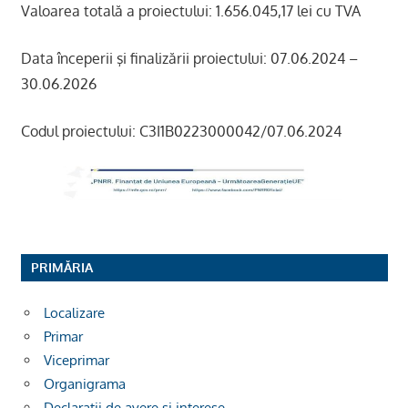
Valoarea totală a proiectului: 1.656.045,17 lei cu TVA
Data începerii şi finalizării proiectului: 07.06.2024 –
30.06.2026
Codul proiectului: C3I1B0223000042/07.06.2024
PRIMĂRIA
Localizare
Primar
Viceprimar
Organigrama
Declarații de avere si interese