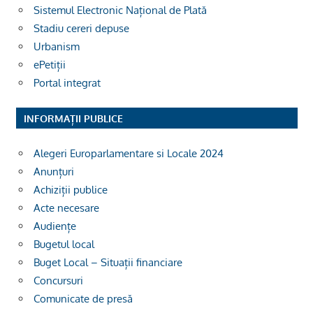
Sistemul Electronic Național de Plată
Stadiu cereri depuse
Urbanism
ePetiții
Portal integrat
INFORMAȚII PUBLICE
Alegeri Europarlamentare si Locale 2024
Anunțuri
Achiziții publice
Acte necesare
Audiențe
Bugetul local
Buget Local – Situații financiare
Concursuri
Comunicate de presă