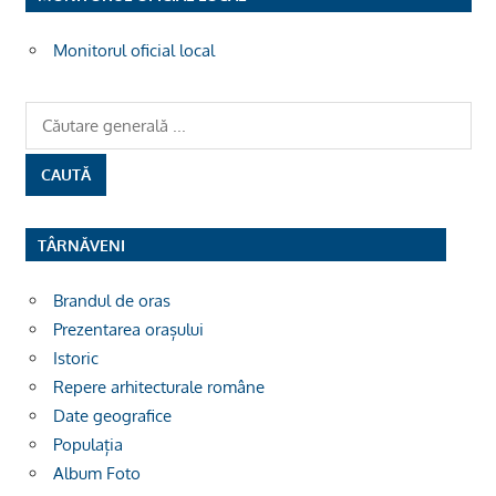
Monitorul oficial local
TÂRNĂVENI
Brandul de oras
Prezentarea orașului
Istoric
Repere arhitecturale române
Date geografice
Populația
Album Foto