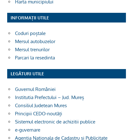
Harta municipiului
INFORMAȚII UTILE
Coduri poștale
Mersul autobuzelor
Mersul trenurilor
Parcari la resedinta
LEGĂTURI UTILE
Guvernul României
Institutia Prefectului – Jud. Mureș
Consiliul Judetean Mures
Principii CEDO-noutăți
Sistemul electronic de achizitii publice
e-guvernare
Agentia Nationala de Cadastru si Publicitate