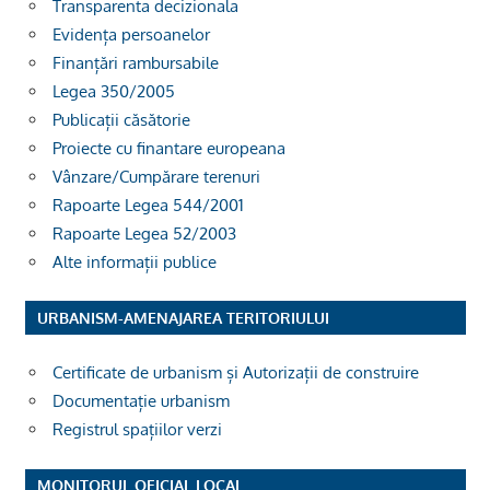
Transparenta decizionala
Evidența persoanelor
Finanțări rambursabile
Legea 350/2005
Publicații căsătorie
Proiecte cu finantare europeana
Vânzare/Cumpărare terenuri
Rapoarte Legea 544/2001
Rapoarte Legea 52/2003
Alte informații publice
URBANISM-AMENAJAREA TERITORIULUI
Certificate de urbanism și Autorizații de construire
Documentație urbanism
Registrul spațiilor verzi
MONITORUL OFICIAL LOCAL