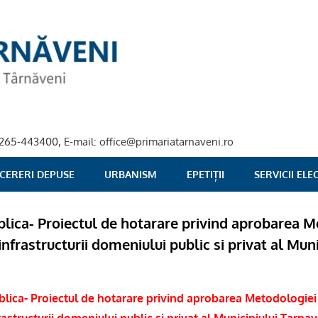
40-265-443400, E-mail: office@primariatarnaveni.ro
 CERERI DEPUSE
URBANISM
EPETIȚII
SERVICII EL
lica- Proiectul de hotarare privind aprobarea M
infrastructurii domeniului public si privat al Muni
lica- Proiectul de hotarare privind aprobarea Metodologiei