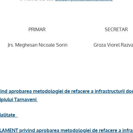
PRIMAR SECRETAR
rs. Meghesan Nicoale Sorin Groza Viorel Razv
vind aprobarea metodologiei de refacere a infrastructurii do
cipiului Tarnaveni
ialitate
AMENT privind aprobarea metodologiei de refacere a infras