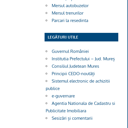
Mersul autobuzelor
Mersul trenurilor
Parcari la resedinta
LEGĂTURI UTILE
Guvernul României
Institutia Prefectului – Jud. Mureș
Consiliul Judetean Mures
Principii CEDO-noutăți
Sistemul electronic de achizitii
publice
e-guvernare
Agentia Nationala de Cadastru si
Publicitate Imobiliara
Sesizări și comentarii