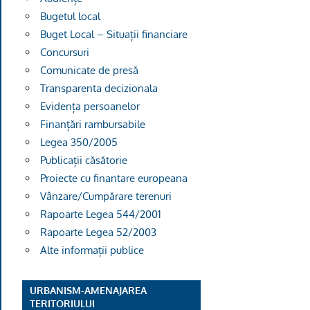
Bugetul local
Buget Local – Situații financiare
Concursuri
Comunicate de presă
Transparenta decizionala
Evidența persoanelor
Finanțări rambursabile
Legea 350/2005
Publicații căsătorie
Proiecte cu finantare europeana
Vânzare/Cumpărare terenuri
Rapoarte Legea 544/2001
Rapoarte Legea 52/2003
Alte informații publice
URBANISM-AMENAJAREA
TERITORIULUI