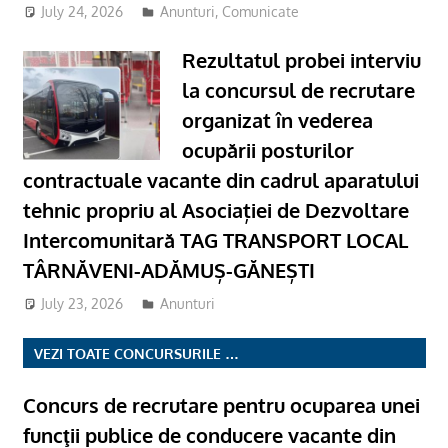
July 24, 2026
Anunturi
,
Comunicate
Rezultatul probei interviu
la concursul de recrutare
organizat în vederea
ocupării posturilor
contractuale vacante din cadrul aparatului
tehnic propriu al Asociației de Dezvoltare
Intercomunitară TAG TRANSPORT LOCAL
TÂRNĂVENI-ADĂMUȘ-GĂNEȘTI
July 23, 2026
Anunturi
VEZI TOATE CONCURSURILE …
Concurs de recrutare pentru ocuparea unei
funcţii publice de conducere vacante din