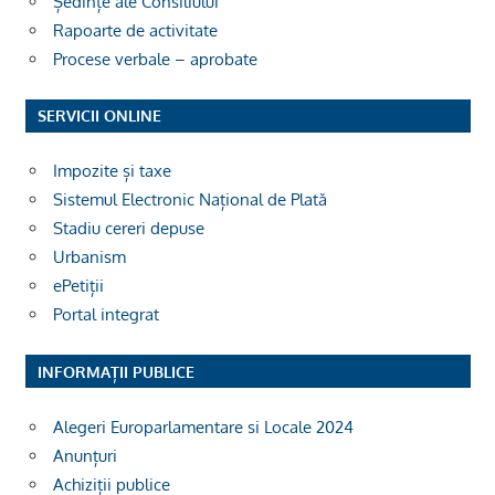
Ședințe ale Consiliului
Rapoarte de activitate
Procese verbale – aprobate
SERVICII ONLINE
Impozite și taxe
Sistemul Electronic Național de Plată
Stadiu cereri depuse
Urbanism
ePetiții
Portal integrat
INFORMAȚII PUBLICE
Alegeri Europarlamentare si Locale 2024
Anunțuri
Achiziții publice