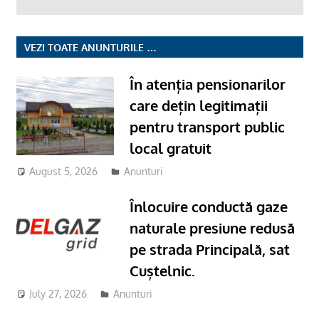
VEZI TOATE ANUNTURILE …
În atenția pensionarilor
care dețin legitimații
pentru transport public
local gratuit
August 5, 2026
Anunturi
Înlocuire conductă gaze
naturale presiune redusă
pe strada Principală, sat
Cuștelnic.
July 27, 2026
Anunturi