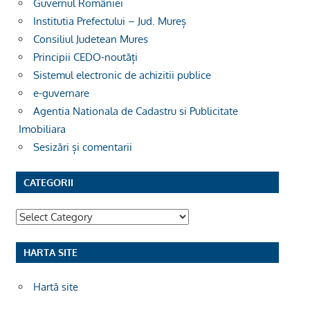
Guvernul României
Institutia Prefectului – Jud. Mureș
Consiliul Judetean Mures
Principii CEDO-noutăți
Sistemul electronic de achizitii publice
e-guvernare
Agentia Nationala de Cadastru si Publicitate
Imobiliara
Sesizări și comentarii
CATEGORII
Categorii
HARTA SITE
Hartă site