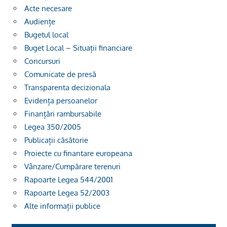
Acte necesare
Audiențe
Bugetul local
Buget Local – Situații financiare
Concursuri
Comunicate de presă
Transparenta decizionala
Evidența persoanelor
Finanțări rambursabile
Legea 350/2005
Publicații căsătorie
Proiecte cu finantare europeana
Vânzare/Cumpărare terenuri
Rapoarte Legea 544/2001
Rapoarte Legea 52/2003
Alte informații publice