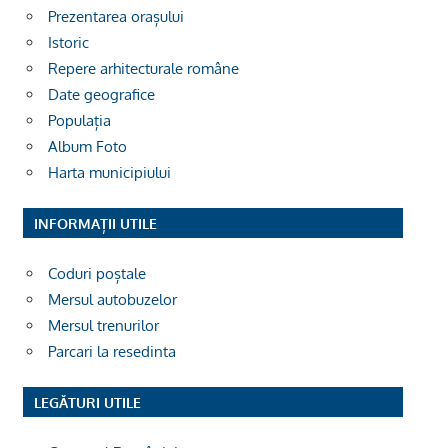
Prezentarea orașului
Istoric
Repere arhitecturale române
Date geografice
Populația
Album Foto
Harta municipiului
INFORMAȚII UTILE
Coduri poștale
Mersul autobuzelor
Mersul trenurilor
Parcari la resedinta
LEGĂTURI UTILE