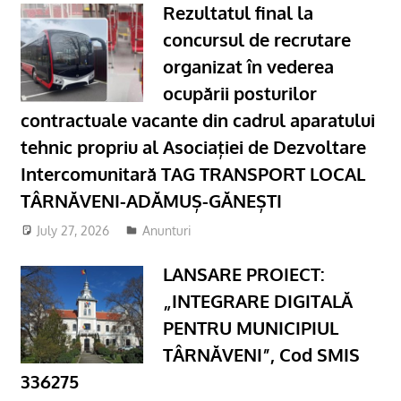
Rezultatul final la
concursul de recrutare
organizat în vederea
ocupării posturilor
contractuale vacante din cadrul aparatului
tehnic propriu al Asociației de Dezvoltare
Intercomunitară TAG TRANSPORT LOCAL
TÂRNĂVENI-ADĂMUȘ-GĂNEȘTI
July 27, 2026
Anunturi
LANSARE PROIECT:
„INTEGRARE DIGITALĂ
PENTRU MUNICIPIUL
TÂRNĂVENI”, Cod SMIS
336275