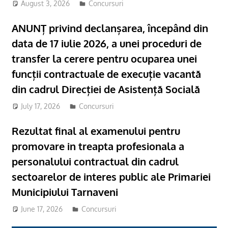
August 3, 2026
Concursuri
ANUNȚ privind declanșarea, începând din
data de 17 iulie 2026, a unei proceduri de
transfer la cerere pentru ocuparea unei
funcții contractuale de execuție vacantă
din cadrul Direcției de Asistență Socială
July 17, 2026
Concursuri
Rezultat final al examenului pentru
promovare in treapta profesionala a
personalului contractual din cadrul
sectoarelor de interes public ale Primariei
Municipiului Tarnaveni
June 17, 2026
Concursuri