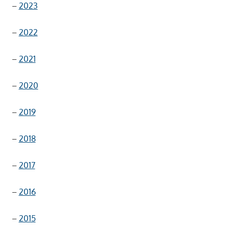
–
2023
–
2022
–
2021
–
2020
–
2019
–
2018
–
2017
–
2016
–
2015