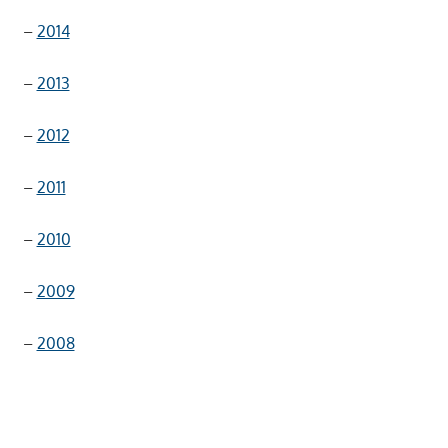
–
2014
–
2013
–
2012
–
2011
–
2010
–
2009
–
2008