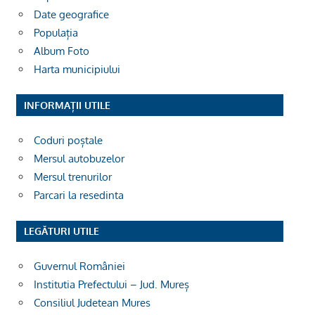
Date geografice
Populația
Album Foto
Harta municipiului
INFORMAȚII UTILE
Coduri poștale
Mersul autobuzelor
Mersul trenurilor
Parcari la resedinta
LEGĂTURI UTILE
Guvernul României
Institutia Prefectului – Jud. Mureș
Consiliul Judetean Mures