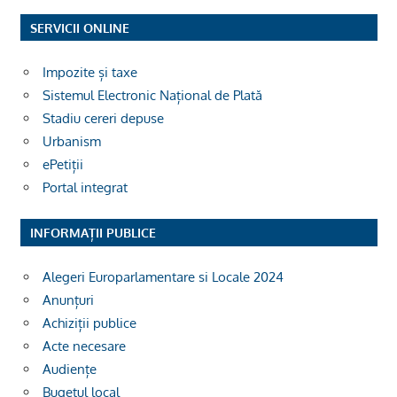
SERVICII ONLINE
Impozite și taxe
Sistemul Electronic Național de Plată
Stadiu cereri depuse
Urbanism
ePetiții
Portal integrat
INFORMAȚII PUBLICE
Alegeri Europarlamentare si Locale 2024
Anunțuri
Achiziții publice
Acte necesare
Audiențe
Bugetul local