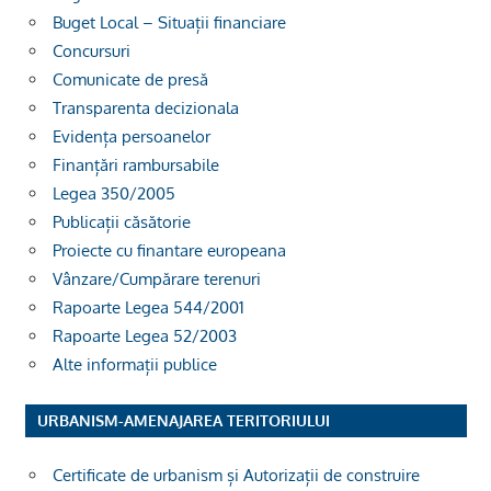
Buget Local – Situații financiare
Concursuri
Comunicate de presă
Transparenta decizionala
Evidența persoanelor
Finanțări rambursabile
Legea 350/2005
Publicații căsătorie
Proiecte cu finantare europeana
Vânzare/Cumpărare terenuri
Rapoarte Legea 544/2001
Rapoarte Legea 52/2003
Alte informații publice
URBANISM-AMENAJAREA TERITORIULUI
Certificate de urbanism și Autorizații de construire