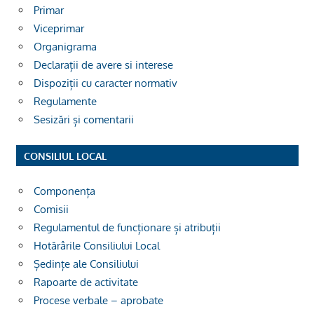
Primar
Viceprimar
Organigrama
Declarații de avere si interese
Dispoziții cu caracter normativ
Regulamente
Sesizări și comentarii
CONSILIUL LOCAL
Componența
Comisii
Regulamentul de funcționare și atribuții
Hotărârile Consiliului Local
Ședințe ale Consiliului
Rapoarte de activitate
Procese verbale – aprobate