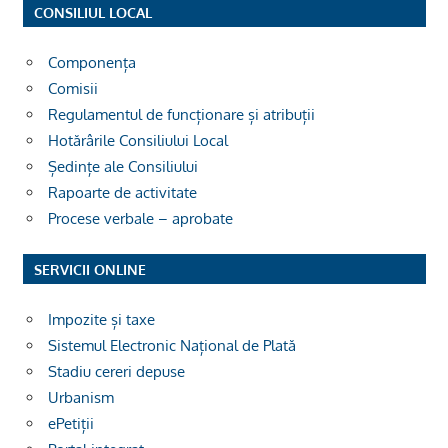
CONSILIUL LOCAL
Componența
Comisii
Regulamentul de funcționare și atribuții
Hotărârile Consiliului Local
Ședințe ale Consiliului
Rapoarte de activitate
Procese verbale – aprobate
SERVICII ONLINE
Impozite și taxe
Sistemul Electronic Național de Plată
Stadiu cereri depuse
Urbanism
ePetiții