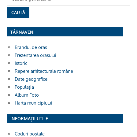
TÂRNĂVENI
Brandul de oras
Prezentarea orașului
Istoric
Repere arhitecturale române
Date geografice
Populația
Album Foto
Harta municipiului
INFORMAȚII UTILE
Coduri poștale