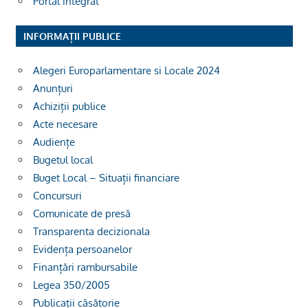
Portal integrat
INFORMAȚII PUBLICE
Alegeri Europarlamentare si Locale 2024
Anunțuri
Achiziții publice
Acte necesare
Audiențe
Bugetul local
Buget Local – Situații financiare
Concursuri
Comunicate de presă
Transparenta decizionala
Evidența persoanelor
Finanțări rambursabile
Legea 350/2005
Publicații căsătorie