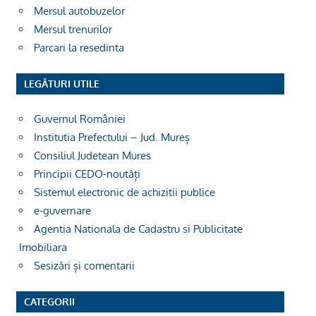
Mersul autobuzelor
Mersul trenurilor
Parcari la resedinta
LEGĂTURI UTILE
Guvernul României
Institutia Prefectului – Jud. Mureș
Consiliul Judetean Mures
Principii CEDO-noutăți
Sistemul electronic de achizitii publice
e-guvernare
Agentia Nationala de Cadastru si Publicitate
Imobiliara
Sesizări și comentarii
CATEGORII