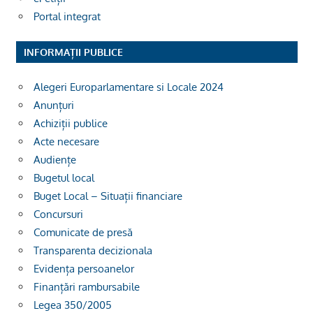
Portal integrat
INFORMAȚII PUBLICE
Alegeri Europarlamentare si Locale 2024
Anunțuri
Achiziții publice
Acte necesare
Audiențe
Bugetul local
Buget Local – Situații financiare
Concursuri
Comunicate de presă
Transparenta decizionala
Evidența persoanelor
Finanțări rambursabile
Legea 350/2005