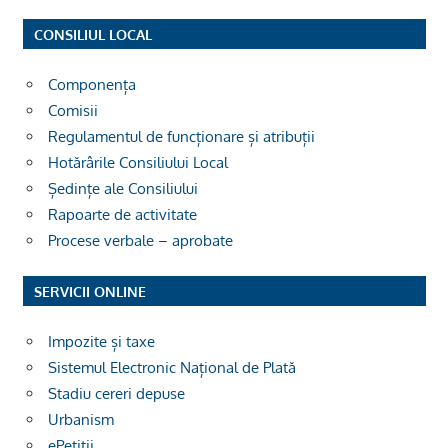
CONSILIUL LOCAL
Componența
Comisii
Regulamentul de funcționare și atribuții
Hotărârile Consiliului Local
Ședințe ale Consiliului
Rapoarte de activitate
Procese verbale – aprobate
SERVICII ONLINE
Impozite și taxe
Sistemul Electronic Național de Plată
Stadiu cereri depuse
Urbanism
ePetiții