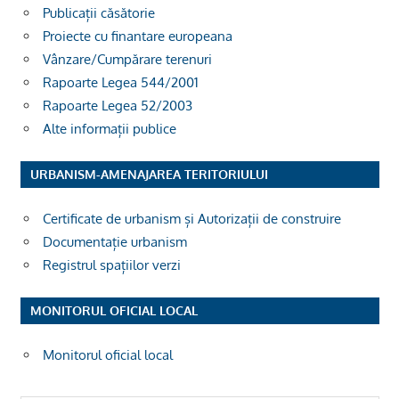
Publicații căsătorie
Proiecte cu finantare europeana
Vânzare/Cumpărare terenuri
Rapoarte Legea 544/2001
Rapoarte Legea 52/2003
Alte informații publice
URBANISM-AMENAJAREA TERITORIULUI
Certificate de urbanism și Autorizații de construire
Documentație urbanism
Registrul spațiilor verzi
MONITORUL OFICIAL LOCAL
Monitorul oficial local