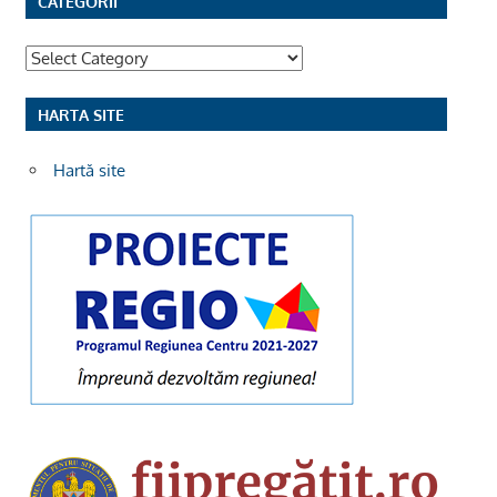
CATEGORII
Categorii
HARTA SITE
Hartă site