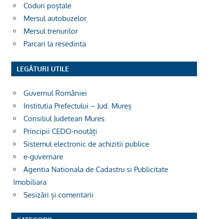
Coduri poștale
Mersul autobuzelor
Mersul trenurilor
Parcari la resedinta
LEGĂTURI UTILE
Guvernul României
Institutia Prefectului – Jud. Mureș
Consiliul Judetean Mures
Principii CEDO-noutăți
Sistemul electronic de achizitii publice
e-guvernare
Agentia Nationala de Cadastru si Publicitate
Imobiliara
Sesizări și comentarii