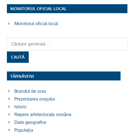
MONITORUL OFICIAL LOCAL
Monitorul oficial local
TÂRNĂVENI
Brandul de oras
Prezentarea orașului
Istoric
Repere arhitecturale române
Date geografice
Populația