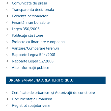
Comunicate de presă
Transparenta decizionala
Evidența persoanelor
Finanțări rambursabile
Legea 350/2005
Publicații căsătorie
Proiecte cu finantare europeana
Vânzare/Cumpărare terenuri
Rapoarte Legea 544/2001
Rapoarte Legea 52/2003
Alte informații publice
URBANISM-AMENAJAREA TERITORIULUI
Certificate de urbanism și Autorizații de construire
Documentație urbanism
Registrul spațiilor verzi