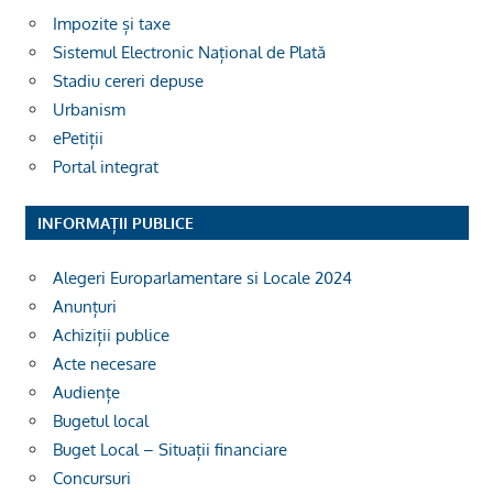
Impozite și taxe
Sistemul Electronic Național de Plată
Stadiu cereri depuse
Urbanism
ePetiții
Portal integrat
INFORMAȚII PUBLICE
Alegeri Europarlamentare si Locale 2024
Anunțuri
Achiziții publice
Acte necesare
Audiențe
Bugetul local
Buget Local – Situații financiare
Concursuri