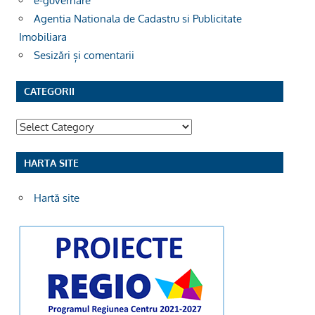
e-guvernare
Agentia Nationala de Cadastru si Publicitate
Imobiliara
Sesizări și comentarii
CATEGORII
Categorii
HARTA SITE
Hartă site