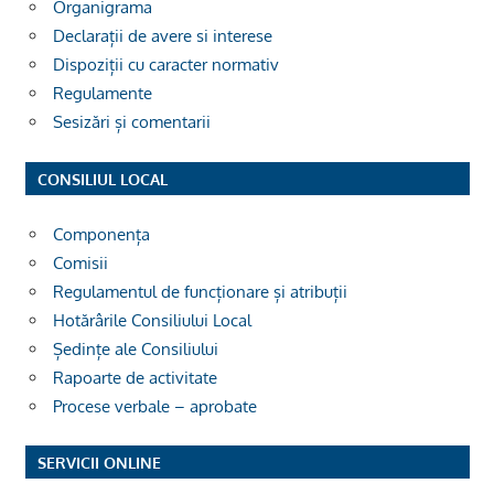
Organigrama
Declarații de avere si interese
Dispoziții cu caracter normativ
Regulamente
Sesizări și comentarii
CONSILIUL LOCAL
Componența
Comisii
Regulamentul de funcționare și atribuții
Hotărârile Consiliului Local
Ședințe ale Consiliului
Rapoarte de activitate
Procese verbale – aprobate
SERVICII ONLINE