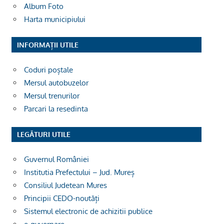
Album Foto
Harta municipiului
INFORMAȚII UTILE
Coduri poștale
Mersul autobuzelor
Mersul trenurilor
Parcari la resedinta
LEGĂTURI UTILE
Guvernul României
Institutia Prefectului – Jud. Mureș
Consiliul Judetean Mures
Principii CEDO-noutăți
Sistemul electronic de achizitii publice