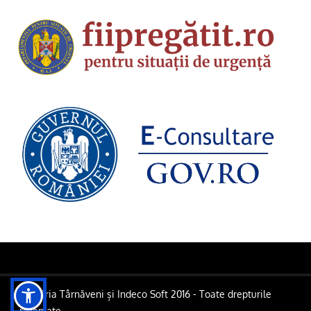
Primăria Târnăveni și Indeco Soft 2016 - Toate drepturile
rezervate.