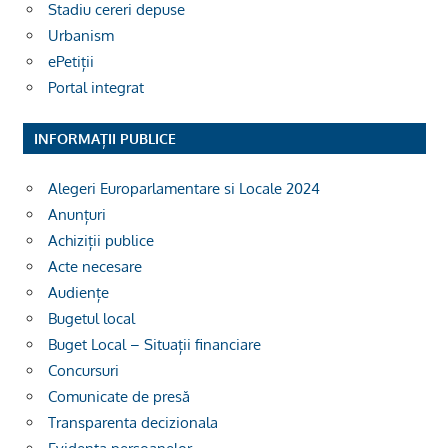
Stadiu cereri depuse
Urbanism
ePetiții
Portal integrat
INFORMAȚII PUBLICE
Alegeri Europarlamentare si Locale 2024
Anunțuri
Achiziții publice
Acte necesare
Audiențe
Bugetul local
Buget Local – Situații financiare
Concursuri
Comunicate de presă
Transparenta decizionala