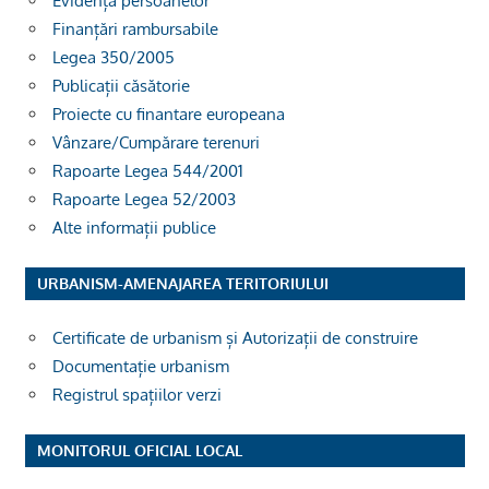
Evidența persoanelor
Finanțări rambursabile
Legea 350/2005
Publicații căsătorie
Proiecte cu finantare europeana
Vânzare/Cumpărare terenuri
Rapoarte Legea 544/2001
Rapoarte Legea 52/2003
Alte informații publice
URBANISM-AMENAJAREA TERITORIULUI
Certificate de urbanism și Autorizații de construire
Documentație urbanism
Registrul spațiilor verzi
MONITORUL OFICIAL LOCAL