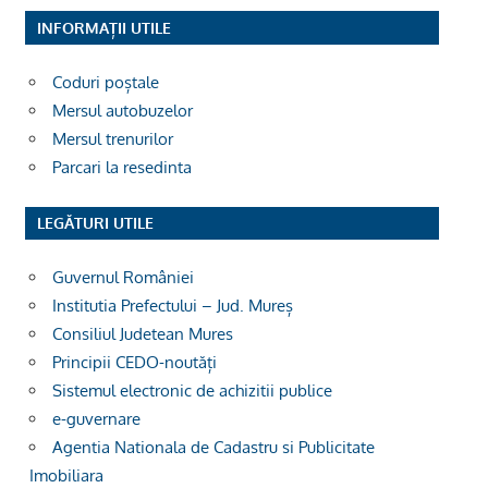
INFORMAȚII UTILE
Coduri poștale
Mersul autobuzelor
Mersul trenurilor
Parcari la resedinta
LEGĂTURI UTILE
Guvernul României
Institutia Prefectului – Jud. Mureș
Consiliul Judetean Mures
Principii CEDO-noutăți
Sistemul electronic de achizitii publice
e-guvernare
Agentia Nationala de Cadastru si Publicitate
Imobiliara