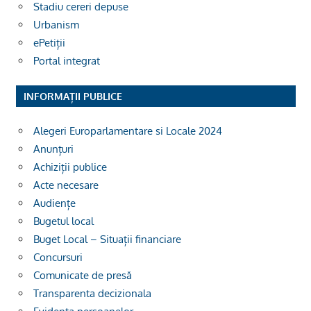
Stadiu cereri depuse
Urbanism
ePetiții
Portal integrat
INFORMAȚII PUBLICE
Alegeri Europarlamentare si Locale 2024
Anunțuri
Achiziții publice
Acte necesare
Audiențe
Bugetul local
Buget Local – Situații financiare
Concursuri
Comunicate de presă
Transparenta decizionala