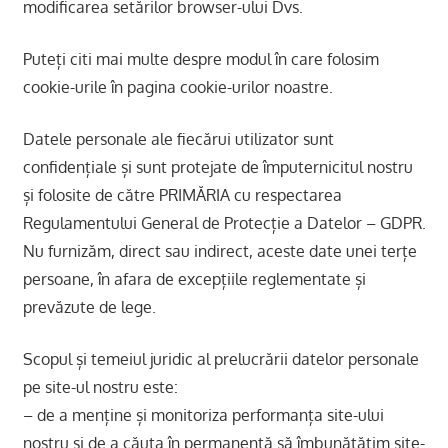
modificarea setărilor browser-ului Dvs.
Puteți citi mai multe despre modul în care folosim
cookie-urile în pagina cookie-urilor noastre.
Datele personale ale fiecărui utilizator sunt
confidențiale și sunt protejate de împuternicitul nostru
și folosite de către PRIMĂRIA cu respectarea
Regulamentului General de Protecție a Datelor – GDPR.
Nu furnizăm, direct sau indirect, aceste date unei terțe
persoane, în afara de excepțiile reglementate și
prevăzute de lege.
Scopul și temeiul juridic al prelucrării datelor personale
pe site-ul nostru este:
– de a menține și monitoriza performanța site-ului
nostru și de a căuta în permanență să îmbunătățim site-