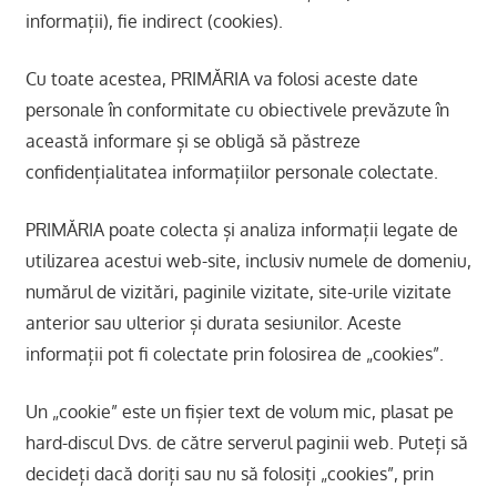
informații), fie indirect (cookies).
Cu toate acestea, PRIMĂRIA va folosi aceste date
personale în conformitate cu obiectivele prevăzute în
această informare și se obligă să păstreze
confidențialitatea informațiilor personale colectate.
PRIMĂRIA poate colecta și analiza informații legate de
utilizarea acestui web-site, inclusiv numele de domeniu,
numărul de vizitări, paginile vizitate, site-urile vizitate
anterior sau ulterior și durata sesiunilor. Aceste
informații pot fi colectate prin folosirea de „cookies”.
Un „cookie” este un fișier text de volum mic, plasat pe
hard-discul Dvs. de către serverul paginii web. Puteți să
decideți dacă doriți sau nu să folosiți „cookies”, prin