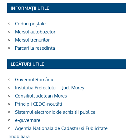
INFORMAȚII UTILE
Coduri poștale
Mersul autobuzelor
Mersul trenurilor
Parcari la resedinta
LEGĂTURI UTILE
Guvernul României
Institutia Prefectului – Jud. Mureș
Consiliul Judetean Mures
Principii CEDO-noutăți
Sistemul electronic de achizitii publice
e-guvernare
Agentia Nationala de Cadastru si Publicitate
Imobiliara