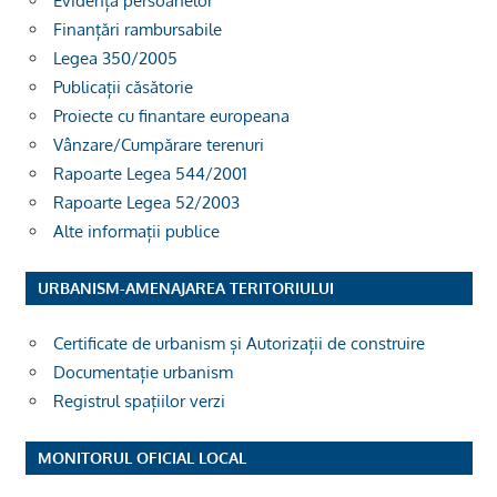
Evidența persoanelor
Finanțări rambursabile
Legea 350/2005
Publicații căsătorie
Proiecte cu finantare europeana
Vânzare/Cumpărare terenuri
Rapoarte Legea 544/2001
Rapoarte Legea 52/2003
Alte informații publice
URBANISM-AMENAJAREA TERITORIULUI
Certificate de urbanism și Autorizații de construire
Documentație urbanism
Registrul spațiilor verzi
MONITORUL OFICIAL LOCAL