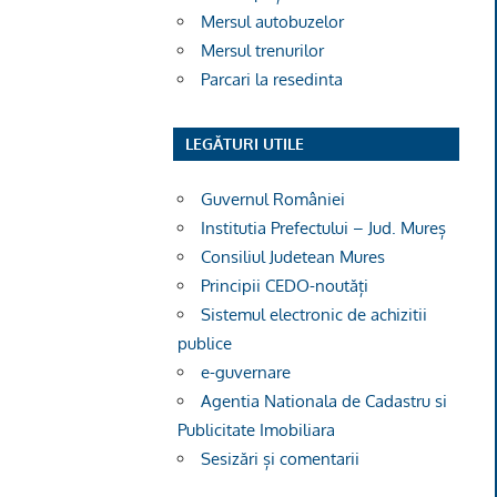
Mersul autobuzelor
Mersul trenurilor
Parcari la resedinta
LEGĂTURI UTILE
Guvernul României
Institutia Prefectului – Jud. Mureș
Consiliul Judetean Mures
Principii CEDO-noutăți
Sistemul electronic de achizitii
publice
e-guvernare
Agentia Nationala de Cadastru si
Publicitate Imobiliara
Sesizări și comentarii