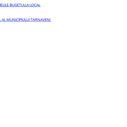
IELILE BUGETULUI LOCAL
 AL MUNICIPIULUI TARNAVENI