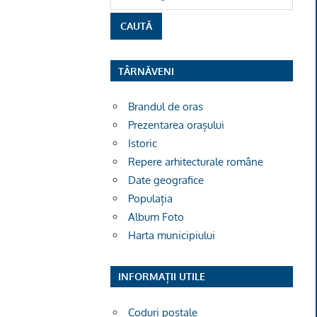
TÂRNĂVENI
Brandul de oras
Prezentarea orașului
Istoric
Repere arhitecturale române
Date geografice
Populația
Album Foto
Harta municipiului
INFORMAȚII UTILE
Coduri poștale