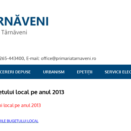
40-265-443400, E-mail: office@primariatarnaveni.ro
 CERERI DEPUSE
URBANISM
EPETIȚII
SERVICII EL
tului local pe anul 2013
i local pe anul 2013
RILE BUGETULUI LOCAL