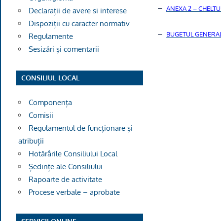
–
ANEXA 2 – CHELTU
Declarații de avere si interese
Dispoziții cu caracter normativ
–
BUGETUL GENERAL
Regulamente
Sesizări și comentarii
CONSILIUL LOCAL
Componența
Comisii
Regulamentul de funcționare și
atribuții
Hotărârile Consiliului Local
Ședințe ale Consiliului
Rapoarte de activitate
Procese verbale – aprobate