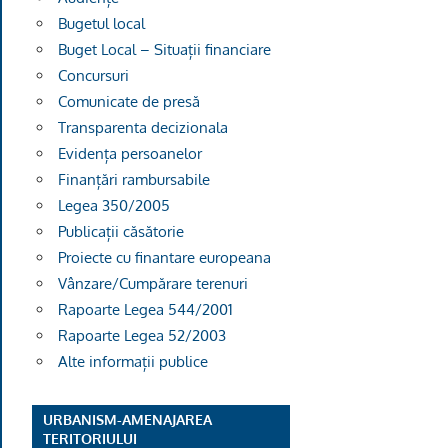
Bugetul local
Buget Local – Situații financiare
Concursuri
Comunicate de presă
Transparenta decizionala
Evidența persoanelor
Finanțări rambursabile
Legea 350/2005
Publicații căsătorie
Proiecte cu finantare europeana
Vânzare/Cumpărare terenuri
Rapoarte Legea 544/2001
Rapoarte Legea 52/2003
Alte informații publice
URBANISM-AMENAJAREA
TERITORIULUI