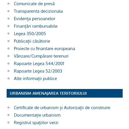
Comunicate de presă
Transparenta decizionala
Evidența persoanelor
Finanțări rambursabile
Legea 350/2005
Publicații căsătorie
Proiecte cu finantare europeana
Vânzare/Cumpărare terenuri
Rapoarte Legea 544/2001
Rapoarte Legea 52/2003
Alte informații publice
URBANISM-AMENAJAREA TERITORIULUI
Certificate de urbanism și Autorizații de construire
Documentație urbanism
Registrul spațiilor verzi