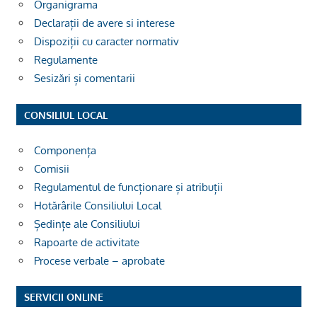
Organigrama
Declarații de avere si interese
Dispoziții cu caracter normativ
Regulamente
Sesizări și comentarii
CONSILIUL LOCAL
Componența
Comisii
Regulamentul de funcționare și atribuții
Hotărârile Consiliului Local
Ședințe ale Consiliului
Rapoarte de activitate
Procese verbale – aprobate
SERVICII ONLINE