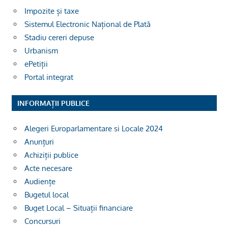
Impozite și taxe
Sistemul Electronic Național de Plată
Stadiu cereri depuse
Urbanism
ePetiții
Portal integrat
INFORMAȚII PUBLICE
Alegeri Europarlamentare si Locale 2024
Anunțuri
Achiziții publice
Acte necesare
Audiențe
Bugetul local
Buget Local – Situații financiare
Concursuri