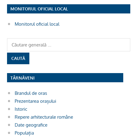
MONITORUL OFICIAL LOCAL
Monitorul oficial local
TÂRNĂVENI
Brandul de oras
Prezentarea orașului
Istoric
Repere arhitecturale române
Date geografice
Populația