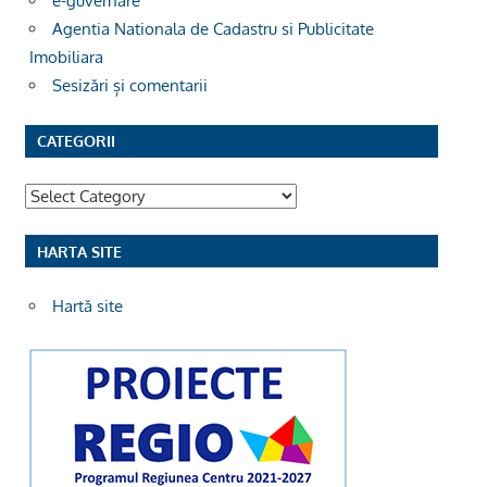
e-guvernare
Agentia Nationala de Cadastru si Publicitate
Imobiliara
Sesizări și comentarii
CATEGORII
Categorii
HARTA SITE
Hartă site