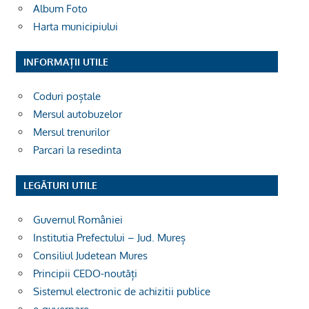
Album Foto
Harta municipiului
INFORMAȚII UTILE
Coduri poștale
Mersul autobuzelor
Mersul trenurilor
Parcari la resedinta
LEGĂTURI UTILE
Guvernul României
Institutia Prefectului – Jud. Mureș
Consiliul Judetean Mures
Principii CEDO-noutăți
Sistemul electronic de achizitii publice