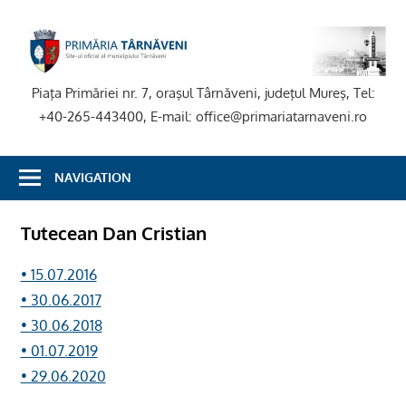
Skip
to
P
content
T
Piaţa Primăriei nr. 7, oraşul Târnăveni, judeţul Mureş, Tel:
+40-265-443400, E-mail: office@primariatarnaveni.ro
NAVIGATION
Tutecean Dan Cristian
• 15.07.2016
• 30.06.2017
• 30.06.2018
• 01.07.2019
• 29.06.2020