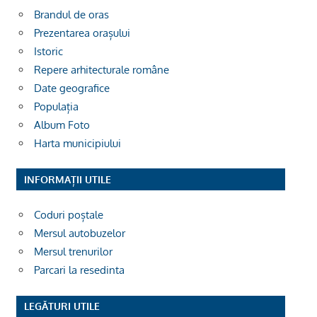
Brandul de oras
Prezentarea orașului
Istoric
Repere arhitecturale române
Date geografice
Populația
Album Foto
Harta municipiului
INFORMAȚII UTILE
Coduri poștale
Mersul autobuzelor
Mersul trenurilor
Parcari la resedinta
LEGĂTURI UTILE