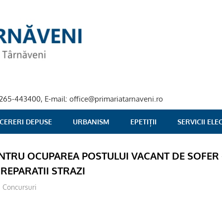
40-265-443400, E-mail: office@primariatarnaveni.ro
 CERERI DEPUSE
URBANISM
EPETIȚII
SERVICII EL
NTRU OCUPAREA POSTULUI VACANT DE SOFER 
 REPARATII STRAZI
Concursuri