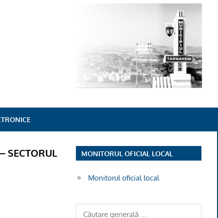
ECTRONICE
– SECTORUL
MONITORUL OFICIAL LOCAL
Monitorul oficial local