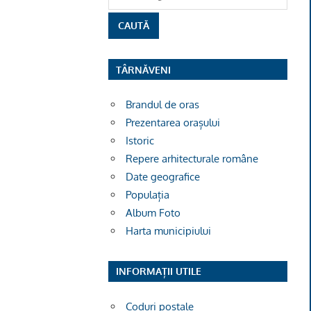
TÂRNĂVENI
Brandul de oras
Prezentarea orașului
Istoric
Repere arhitecturale române
Date geografice
Populația
Album Foto
Harta municipiului
INFORMAȚII UTILE
Coduri poștale