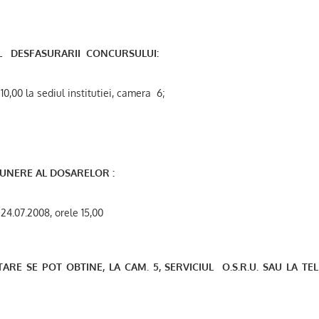
L
DESFASURARII
CONCURSULUI:
10,00 la sediul institutiei, camera
6;
UNERE AL DOSARELOR :
24.07.2008, orele 15,00
TARE SE POT OBTINE,
LA CAM.
5, SERVICIUL
O.S.R.U. SAU
LA TE