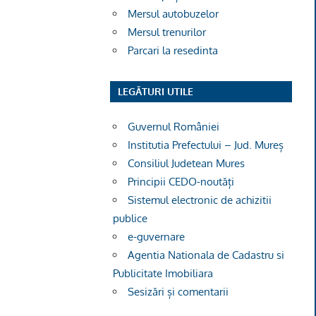
Mersul autobuzelor
Mersul trenurilor
Parcari la resedinta
LEGĂTURI UTILE
Guvernul României
Institutia Prefectului – Jud. Mureș
Consiliul Judetean Mures
Principii CEDO-noutăți
Sistemul electronic de achizitii
publice
e-guvernare
Agentia Nationala de Cadastru si
Publicitate Imobiliara
Sesizări și comentarii