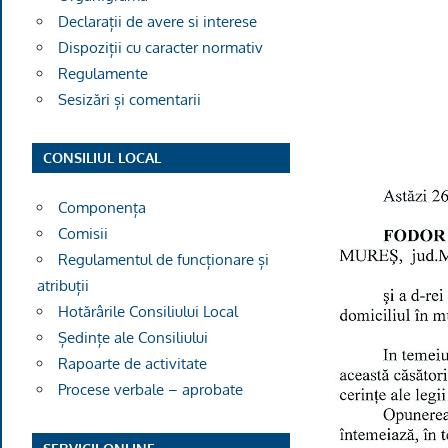
Declarații de avere si interese
Dispoziții cu caracter normativ
Regulamente
Sesizări și comentarii
CONSILIUL LOCAL
Componența
Comisii
Regulamentul de funcționare și
atribuții
Hotărârile Consiliului Local
Ședințe ale Consiliului
Rapoarte de activitate
Procese verbale – aprobate