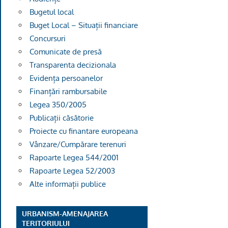
Bugetul local
Buget Local – Situații financiare
Concursuri
Comunicate de presă
Transparenta decizionala
Evidența persoanelor
Finanțări rambursabile
Legea 350/2005
Publicații căsătorie
Proiecte cu finantare europeana
Vânzare/Cumpărare terenuri
Rapoarte Legea 544/2001
Rapoarte Legea 52/2003
Alte informații publice
URBANISM-AMENAJAREA
TERITORIULUI