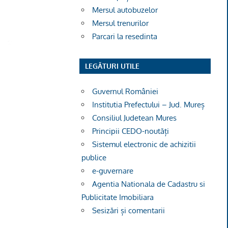
Mersul autobuzelor
Mersul trenurilor
Parcari la resedinta
LEGĂTURI UTILE
Guvernul României
Institutia Prefectului – Jud. Mureș
Consiliul Judetean Mures
Principii CEDO-noutăți
Sistemul electronic de achizitii
publice
e-guvernare
Agentia Nationala de Cadastru si
Publicitate Imobiliara
Sesizări și comentarii