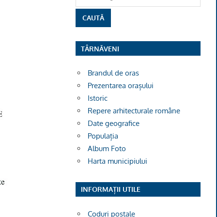
TÂRNĂVENI
Brandul de oras
Prezentarea orașului
Istoric
Repere arhitecturale române
Date geografice
Populația
Album Foto
Harta municipiului
INFORMAȚII UTILE
Coduri poștale