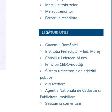
Mersul autobuzelor
Mersul trenurilor
Parcari la resedinta
LEGĂTURI UTILE
Guvernul României
Institutia Prefectului – Jud. Mureș
Consiliul Judetean Mures
Principii CEDO-noutăți
Sistemul electronic de achizitii
publice
e-guvernare
Agentia Nationala de Cadastru si
Publicitate Imobiliara
Sesizări și comentarii