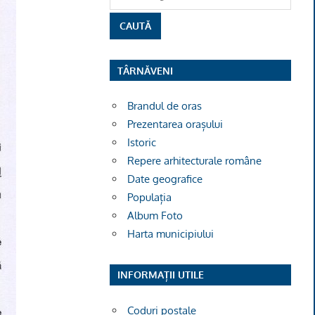
TÂRNĂVENI
Brandul de oras
Prezentarea orașului
Istoric
Repere arhitecturale române
Date geografice
Populația
Album Foto
Harta municipiului
INFORMAȚII UTILE
Coduri poștale