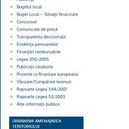
Bugetul local
Buget Local – Situații financiare
Concursuri
Comunicate de presă
Transparenta decizionala
Evidența persoanelor
Finanțări rambursabile
Legea 350/2005
Publicații căsătorie
Proiecte cu finantare europeana
Vânzare/Cumpărare terenuri
Rapoarte Legea 544/2001
Rapoarte Legea 52/2003
Alte informații publice
URBANISM-AMENAJAREA
TERITORIULUI