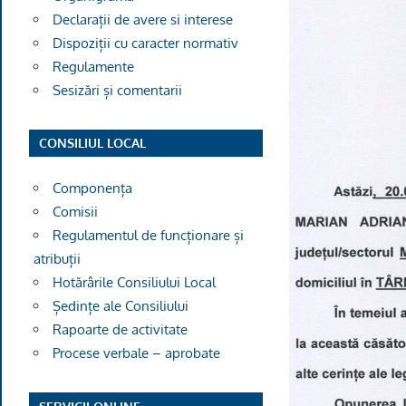
Declarații de avere si interese
Dispoziții cu caracter normativ
Regulamente
Sesizări și comentarii
CONSILIUL LOCAL
Componența
Comisii
Regulamentul de funcționare și
atribuții
Hotărârile Consiliului Local
Ședințe ale Consiliului
Rapoarte de activitate
Procese verbale – aprobate