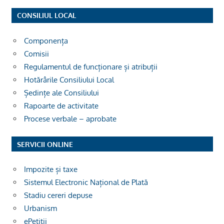
CONSILIUL LOCAL
Componența
Comisii
Regulamentul de funcționare și atribuții
Hotărârile Consiliului Local
Ședințe ale Consiliului
Rapoarte de activitate
Procese verbale – aprobate
SERVICII ONLINE
Impozite și taxe
Sistemul Electronic Național de Plată
Stadiu cereri depuse
Urbanism
ePetiții