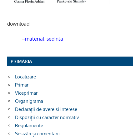
download
–
material_sedinta
PRIMĂRIA
Localizare
Primar
Viceprimar
Organigrama
Declarații de avere si interese
Dispoziții cu caracter normativ
Regulamente
Sesizări și comentarii