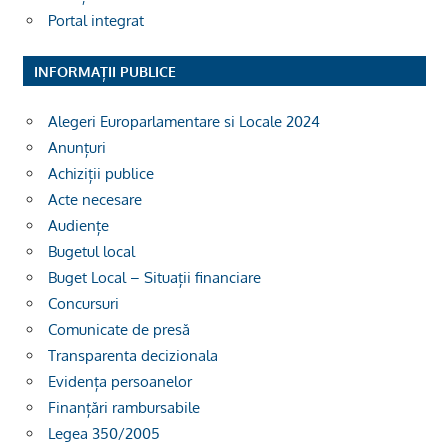
Portal integrat
INFORMAȚII PUBLICE
Alegeri Europarlamentare si Locale 2024
Anunțuri
Achiziții publice
Acte necesare
Audiențe
Bugetul local
Buget Local – Situații financiare
Concursuri
Comunicate de presă
Transparenta decizionala
Evidența persoanelor
Finanțări rambursabile
Legea 350/2005