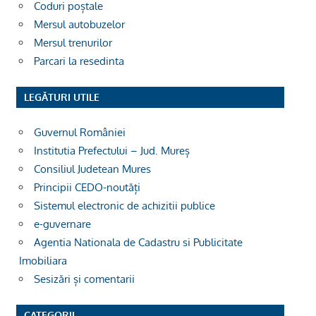
Coduri poștale
Mersul autobuzelor
Mersul trenurilor
Parcari la resedinta
LEGĂTURI UTILE
Guvernul României
Institutia Prefectului – Jud. Mureș
Consiliul Judetean Mures
Principii CEDO-noutăți
Sistemul electronic de achizitii publice
e-guvernare
Agentia Nationala de Cadastru si Publicitate
Imobiliara
Sesizări și comentarii
CATEGORII