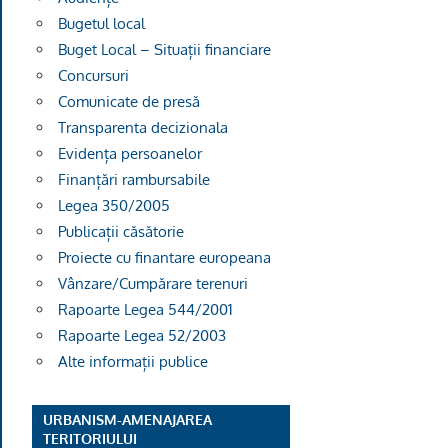
Bugetul local
Buget Local – Situații financiare
Concursuri
Comunicate de presă
Transparenta decizionala
Evidența persoanelor
Finanțări rambursabile
Legea 350/2005
Publicații căsătorie
Proiecte cu finantare europeana
Vânzare/Cumpărare terenuri
Rapoarte Legea 544/2001
Rapoarte Legea 52/2003
Alte informații publice
URBANISM-AMENAJAREA
TERITORIULUI