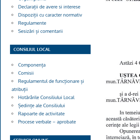
Declarații de avere si interese
Dispoziții cu caracter normativ
Regulamente
Sesizări și comentarii
CONSILIUL LOCAL
Componența
Comisii
Regulamentul de funcționare și
atribuții
Hotărârile Consiliului Local
Ședințe ale Consiliului
Rapoarte de activitate
Procese verbale – aprobate