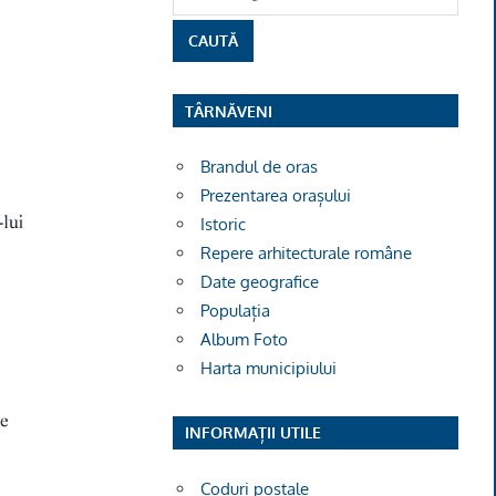
TÂRNĂVENI
Brandul de oras
Prezentarea orașului
Istoric
Repere arhitecturale române
Date geografice
Populația
Album Foto
Harta municipiului
INFORMAȚII UTILE
Coduri poștale