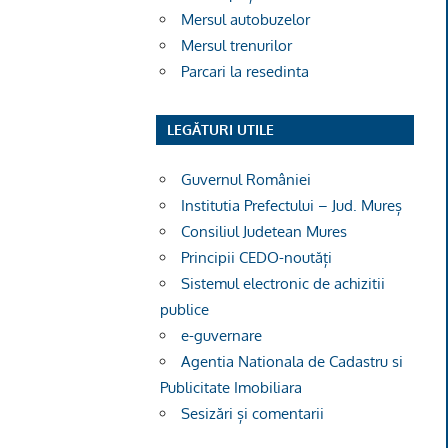
Mersul autobuzelor
Mersul trenurilor
Parcari la resedinta
LEGĂTURI UTILE
Guvernul României
Institutia Prefectului – Jud. Mureș
Consiliul Judetean Mures
Principii CEDO-noutăți
Sistemul electronic de achizitii
publice
e-guvernare
Agentia Nationala de Cadastru si
Publicitate Imobiliara
Sesizări și comentarii