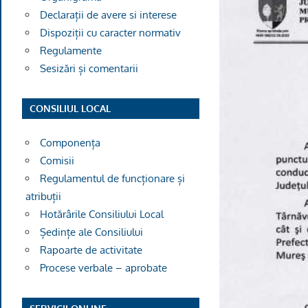
Declarații de avere si interese
Dispoziții cu caracter normativ
Regulamente
Sesizări și comentarii
CONSILIUL LOCAL
Componența
Comisii
Regulamentul de funcționare și
atribuții
Hotărârile Consiliului Local
Ședințe ale Consiliului
Rapoarte de activitate
Procese verbale – aprobate