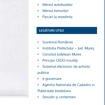
Mersul autobuzelor
Mersul trenurilor
Parcari la resedinta
LEGĂTURI UTILE
Guvernul României
Institutia Prefectului – Jud. Mureș
Consiliul Judetean Mures
Principii CEDO-noutăți
Sistemul electronic de achizitii
publice
e-guvernare
Agentia Nationala de Cadastru si
Publicitate Imobiliara
Sesizări și comentarii