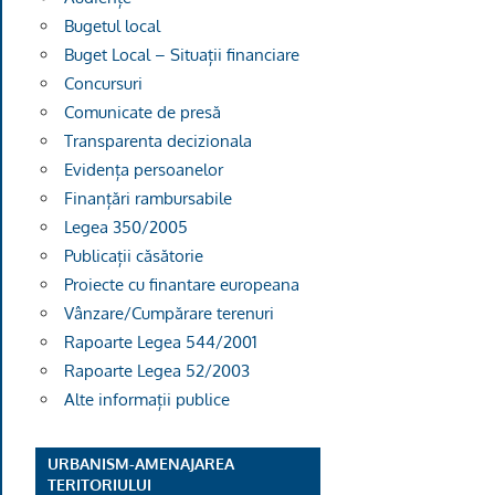
Bugetul local
Buget Local – Situații financiare
Concursuri
Comunicate de presă
Transparenta decizionala
Evidența persoanelor
Finanțări rambursabile
Legea 350/2005
Publicații căsătorie
Proiecte cu finantare europeana
Vânzare/Cumpărare terenuri
Rapoarte Legea 544/2001
Rapoarte Legea 52/2003
Alte informații publice
URBANISM-AMENAJAREA
TERITORIULUI