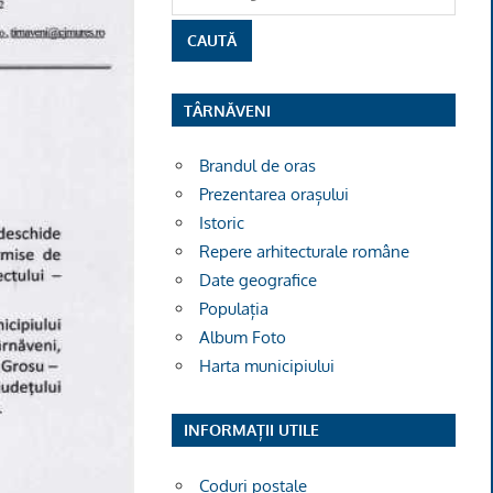
TÂRNĂVENI
Brandul de oras
Prezentarea orașului
Istoric
Repere arhitecturale române
Date geografice
Populația
Album Foto
Harta municipiului
INFORMAȚII UTILE
Coduri poștale