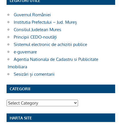
LEGĂTURI UTILE
Guvernul României
Institutia Prefectului – Jud. Mureș
Consiliul Judetean Mures
Principii CEDO-noutăți
Sistemul electronic de achizitii publice
e-guvernare
Agentia Nationala de Cadastru si Publicitate
Imobiliara
Sesizări și comentarii
CATEGORII
Categorii
HARTA SITE