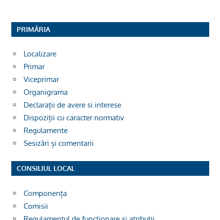
PRIMĂRIA
Localizare
Primar
Viceprimar
Organigrama
Declarații de avere si interese
Dispoziții cu caracter normativ
Regulamente
Sesizări și comentarii
CONSILIUL LOCAL
Componența
Comisii
Regulamentul de funcționare și atribuții