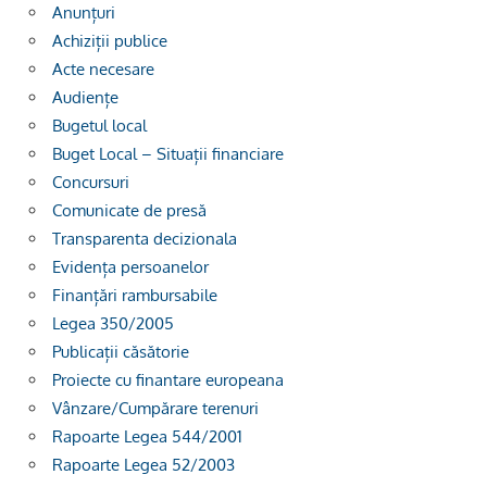
Anunțuri
Achiziții publice
Acte necesare
Audiențe
Bugetul local
Buget Local – Situații financiare
Concursuri
Comunicate de presă
Transparenta decizionala
Evidența persoanelor
Finanțări rambursabile
Legea 350/2005
Publicații căsătorie
Proiecte cu finantare europeana
Vânzare/Cumpărare terenuri
Rapoarte Legea 544/2001
Rapoarte Legea 52/2003