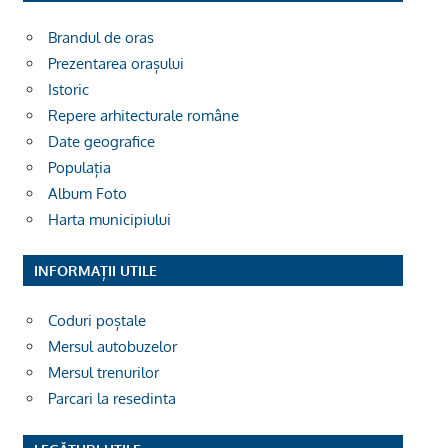
Brandul de oras
Prezentarea orașului
Istoric
Repere arhitecturale române
Date geografice
Populația
Album Foto
Harta municipiului
INFORMAȚII UTILE
Coduri poștale
Mersul autobuzelor
Mersul trenurilor
Parcari la resedinta