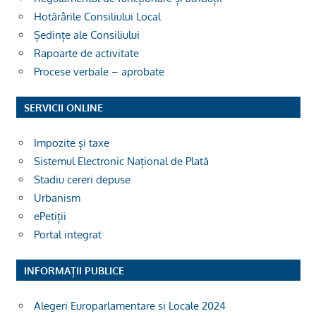
Hotărârile Consiliului Local
Ședințe ale Consiliului
Rapoarte de activitate
Procese verbale – aprobate
SERVICII ONLINE
Impozite și taxe
Sistemul Electronic Național de Plată
Stadiu cereri depuse
Urbanism
ePetiții
Portal integrat
INFORMAȚII PUBLICE
Alegeri Europarlamentare si Locale 2024