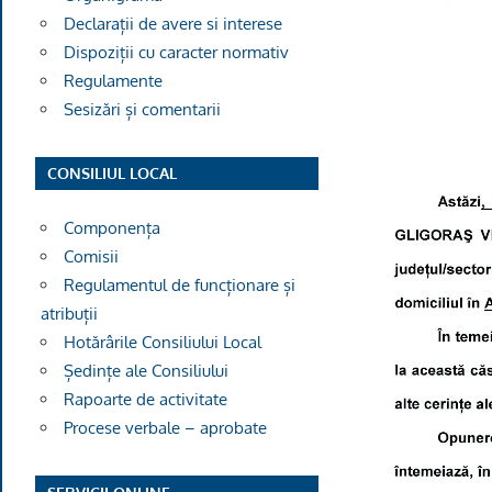
Declarații de avere si interese
Dispoziții cu caracter normativ
Regulamente
Sesizări și comentarii
CONSILIUL LOCAL
Componența
Comisii
Regulamentul de funcționare și
atribuții
Hotărârile Consiliului Local
Ședințe ale Consiliului
Rapoarte de activitate
Procese verbale – aprobate