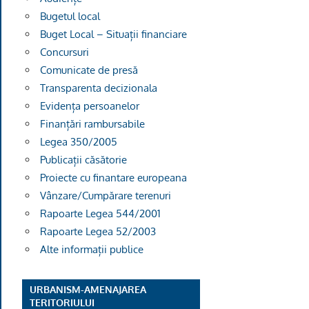
Bugetul local
Buget Local – Situații financiare
Concursuri
Comunicate de presă
Transparenta decizionala
Evidența persoanelor
Finanțări rambursabile
Legea 350/2005
Publicații căsătorie
Proiecte cu finantare europeana
Vânzare/Cumpărare terenuri
Rapoarte Legea 544/2001
Rapoarte Legea 52/2003
Alte informații publice
URBANISM-AMENAJAREA
TERITORIULUI