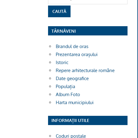
TÂRNĂVENI
Brandul de oras
Prezentarea orașului
Istoric
Repere arhitecturale române
Date geografice
Populația
Album Foto
Harta municipiului
INFORMAȚII UTILE
Coduri poștale