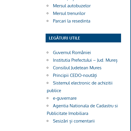
Mersul autobuzelor
Mersul trenurilor
Parcari la resedinta
LEGĂTURI UTILE
Guvernul României
Institutia Prefectului – Jud. Mureș
Consiliul Judetean Mures
Principii CEDO-noutăți
Sistemul electronic de achizitii
publice
e-guvernare
Agentia Nationala de Cadastru si
Publicitate Imobiliara
Sesizări și comentarii