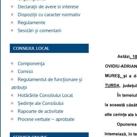
Declarații de avere si interese
Dispoziții cu caracter normativ
Regulamente
Sesizări și comentarii
CONSILIUL LOCAL
Componența
Comisii
Regulamentul de funcționare și
atribuții
Hotărârile Consiliului Local
Ședințe ale Consiliului
Rapoarte de activitate
Procese verbale – aprobate