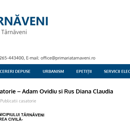
40-265-443400, E-mail: office@primariatarnaveni.ro
 CERERI DEPUSE
URBANISM
EPETIȚII
SERVICII EL
satorie – Adam Ovidiu si Rus Diana Claudia
Publicatii casatorie