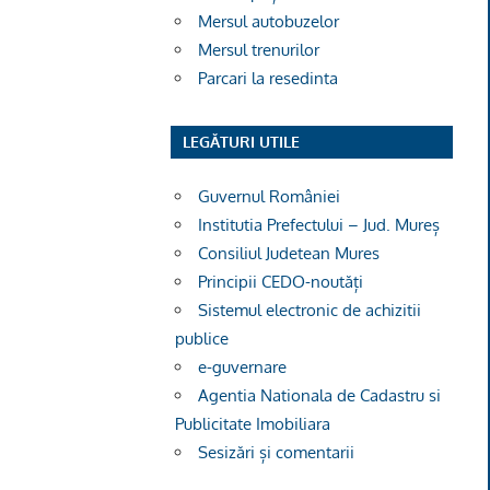
Mersul autobuzelor
Mersul trenurilor
Parcari la resedinta
LEGĂTURI UTILE
Guvernul României
Institutia Prefectului – Jud. Mureș
Consiliul Judetean Mures
Principii CEDO-noutăți
Sistemul electronic de achizitii
publice
e-guvernare
Agentia Nationala de Cadastru si
Publicitate Imobiliara
Sesizări și comentarii