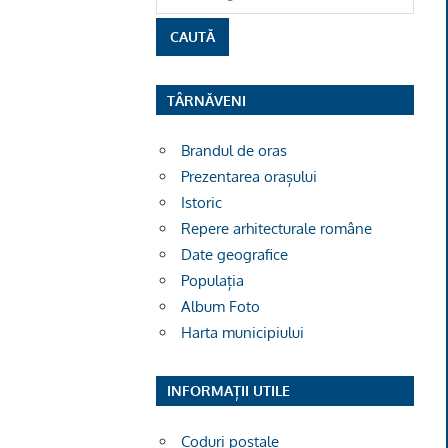
TÂRNĂVENI
Brandul de oras
Prezentarea orașului
Istoric
Repere arhitecturale române
Date geografice
Populația
Album Foto
Harta municipiului
INFORMAȚII UTILE
Coduri poștale