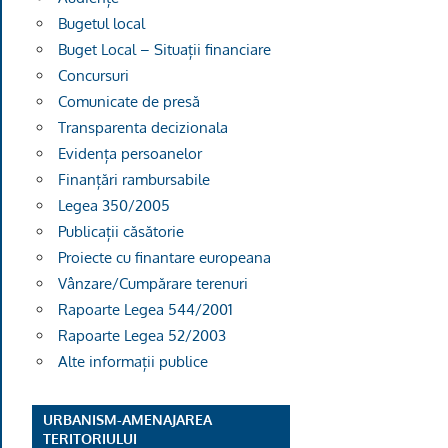
Bugetul local
Buget Local – Situații financiare
Concursuri
Comunicate de presă
Transparenta decizionala
Evidența persoanelor
Finanțări rambursabile
Legea 350/2005
Publicații căsătorie
Proiecte cu finantare europeana
Vânzare/Cumpărare terenuri
Rapoarte Legea 544/2001
Rapoarte Legea 52/2003
Alte informații publice
URBANISM-AMENAJAREA
TERITORIULUI