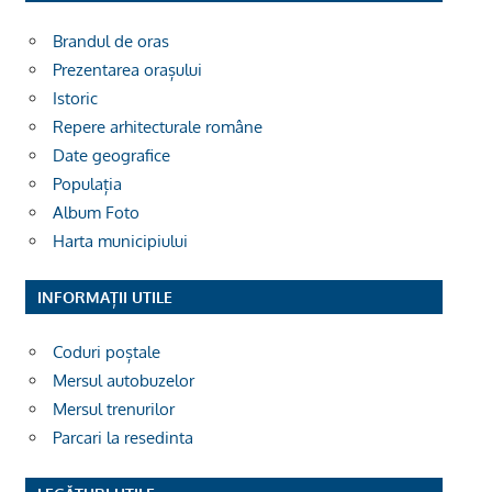
Brandul de oras
Prezentarea orașului
Istoric
Repere arhitecturale române
Date geografice
Populația
Album Foto
Harta municipiului
INFORMAȚII UTILE
Coduri poștale
Mersul autobuzelor
Mersul trenurilor
Parcari la resedinta