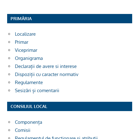
PRIMĂRIA
Localizare
Primar
Viceprimar
Organigrama
Declarații de avere si interese
Dispoziții cu caracter normativ
Regulamente
Sesizări și comentarii
CONSILIUL LOCAL
Componența
Comisii
Regulamentul de funcționare și atribuții