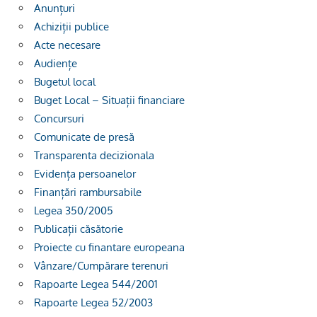
Anunțuri
Achiziții publice
Acte necesare
Audiențe
Bugetul local
Buget Local – Situații financiare
Concursuri
Comunicate de presă
Transparenta decizionala
Evidența persoanelor
Finanțări rambursabile
Legea 350/2005
Publicații căsătorie
Proiecte cu finantare europeana
Vânzare/Cumpărare terenuri
Rapoarte Legea 544/2001
Rapoarte Legea 52/2003