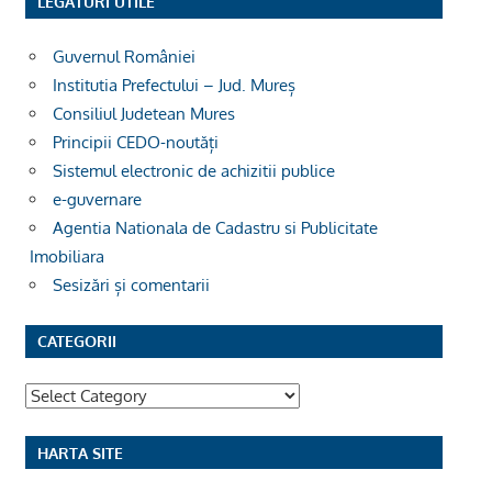
LEGĂTURI UTILE
Guvernul României
Institutia Prefectului – Jud. Mureș
Consiliul Judetean Mures
Principii CEDO-noutăți
Sistemul electronic de achizitii publice
e-guvernare
Agentia Nationala de Cadastru si Publicitate
Imobiliara
Sesizări și comentarii
CATEGORII
Categorii
HARTA SITE