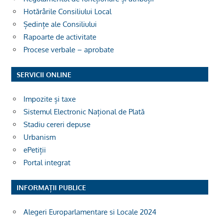
Hotărârile Consiliului Local
Ședințe ale Consiliului
Rapoarte de activitate
Procese verbale – aprobate
SERVICII ONLINE
Impozite și taxe
Sistemul Electronic Național de Plată
Stadiu cereri depuse
Urbanism
ePetiții
Portal integrat
INFORMAȚII PUBLICE
Alegeri Europarlamentare si Locale 2024