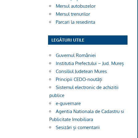
Mersul autobuzelor
Mersul trenurilor
Parcari la resedinta
LEGĂTURI UTILE
Guvernul României
Institutia Prefectului – Jud. Mureș
Consiliul Judetean Mures
Principii CEDO-noutăți
Sistemul electronic de achizitii
publice
e-guvernare
Agentia Nationala de Cadastru si
Publicitate Imobiliara
Sesizări și comentarii