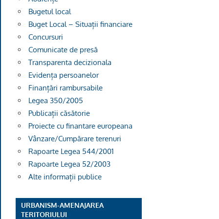
Bugetul local
Buget Local – Situații financiare
Concursuri
Comunicate de presă
Transparenta decizionala
Evidența persoanelor
Finanțări rambursabile
Legea 350/2005
Publicații căsătorie
Proiecte cu finantare europeana
Vânzare/Cumpărare terenuri
Rapoarte Legea 544/2001
Rapoarte Legea 52/2003
Alte informații publice
URBANISM-AMENAJAREA
TERITORIULUI