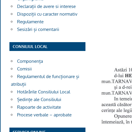
Declarații de avere si interese
Dispoziții cu caracter normativ
Regulamente
Sesizări și comentarii
CONSILIUL LOCAL
Componența
Comisii
Regulamentul de funcționare și
atribuții
Hotărârile Consiliului Local
Ședințe ale Consiliului
Rapoarte de activitate
Procese verbale – aprobate