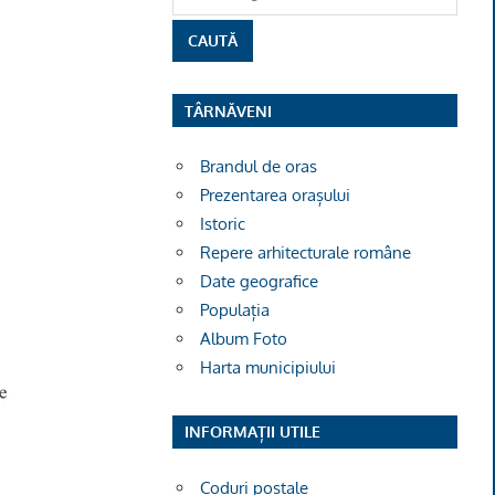
TÂRNĂVENI
Brandul de oras
Prezentarea orașului
Istoric
Repere arhitecturale române
Date geografice
Populația
Album Foto
Harta municipiului
INFORMAȚII UTILE
Coduri poștale