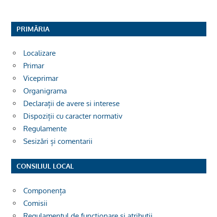
PRIMĂRIA
Localizare
Primar
Viceprimar
Organigrama
Declarații de avere si interese
Dispoziții cu caracter normativ
Regulamente
Sesizări și comentarii
CONSILIUL LOCAL
Componența
Comisii
Regulamentul de funcționare și atribuții