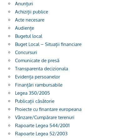
Anunțuri
Achiziții publice
Acte necesare
Audiențe
Bugetul local
Buget Local – Situații financiare
Concursuri
Comunicate de presă
Transparenta decizionala
Evidența persoanelor
Finanțări rambursabile
Legea 350/2005
Publicații căsătorie
Proiecte cu finantare europeana
Vânzare/Cumpărare terenuri
Rapoarte Legea 544/2001
Rapoarte Legea 52/2003