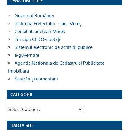
LEGĂTURI UTILE
Guvernul României
Institutia Prefectului – Jud. Mureș
Consiliul Judetean Mures
Principii CEDO-noutăți
Sistemul electronic de achizitii publice
e-guvernare
Agentia Nationala de Cadastru si Publicitate
Imobiliara
Sesizări și comentarii
CATEGORII
Categorii
HARTA SITE