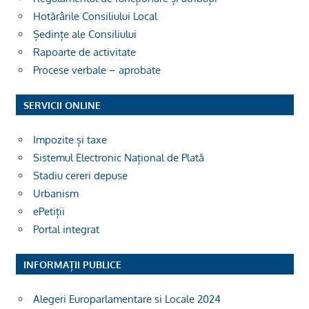
Hotărârile Consiliului Local
Ședințe ale Consiliului
Rapoarte de activitate
Procese verbale – aprobate
SERVICII ONLINE
Impozite și taxe
Sistemul Electronic Național de Plată
Stadiu cereri depuse
Urbanism
ePetiții
Portal integrat
INFORMAȚII PUBLICE
Alegeri Europarlamentare si Locale 2024