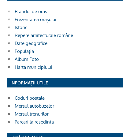
Brandul de oras
Prezentarea orașului
Istoric
Repere arhitecturale române
Date geografice
Populația
Album Foto
Harta municipiului
INFORMAȚII UTILE
Coduri poștale
Mersul autobuzelor
Mersul trenurilor
Parcari la resedinta