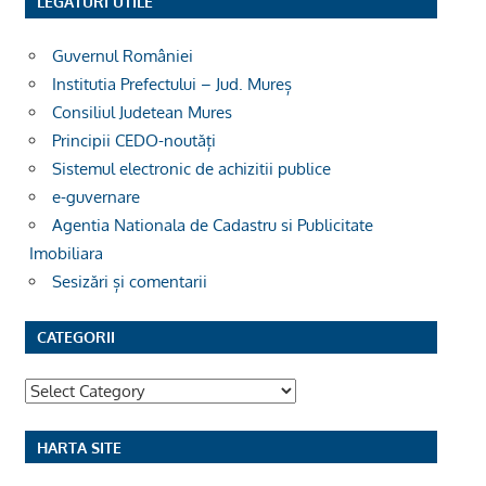
LEGĂTURI UTILE
Guvernul României
Institutia Prefectului – Jud. Mureș
Consiliul Judetean Mures
Principii CEDO-noutăți
Sistemul electronic de achizitii publice
e-guvernare
Agentia Nationala de Cadastru si Publicitate
Imobiliara
Sesizări și comentarii
CATEGORII
Categorii
HARTA SITE