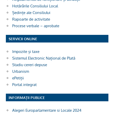
Hotărârile Consiliului Local
Ședințe ale Consiliului
Rapoarte de activitate
Procese verbale – aprobate
SERVICII ONLINE
Impozite și taxe
Sistemul Electronic Național de Plată
Stadiu cereri depuse
Urbanism
ePetiții
Portal integrat
INFORMAȚII PUBLICE
Alegeri Europarlamentare si Locale 2024