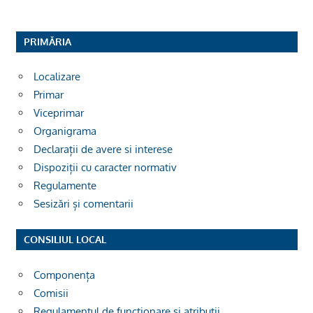
PRIMĂRIA
Localizare
Primar
Viceprimar
Organigrama
Declarații de avere si interese
Dispoziții cu caracter normativ
Regulamente
Sesizări și comentarii
CONSILIUL LOCAL
Componența
Comisii
Regulamentul de funcționare și atribuții