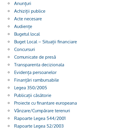
Anunțuri
Achiziții publice
Acte necesare
Audiențe
Bugetul local
Buget Local – Situații financiare
Concursuri
Comunicate de presă
Transparenta decizionala
Evidența persoanelor
Finanțări rambursabile
Legea 350/2005
Publicații căsătorie
Proiecte cu finantare europeana
Vânzare/Cumpărare terenuri
Rapoarte Legea 544/2001
Rapoarte Legea 52/2003