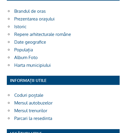
Brandul de oras
Prezentarea orașului
Istoric
Repere arhitecturale române
Date geografice
Populația
Album Foto
Harta municipiului
INFORMAȚII UTILE
Coduri poștale
Mersul autobuzelor
Mersul trenurilor
Parcari la resedinta