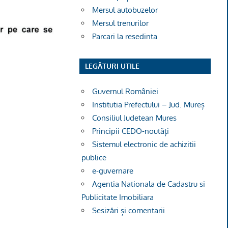
Mersul autobuzelor
Mersul trenurilor
Parcari la resedinta
LEGĂTURI UTILE
Guvernul României
Institutia Prefectului – Jud. Mureș
Consiliul Judetean Mures
Principii CEDO-noutăți
Sistemul electronic de achizitii
publice
e-guvernare
Agentia Nationala de Cadastru si
Publicitate Imobiliara
Sesizări și comentarii