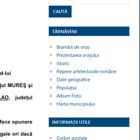
TÂRNĂVENI
Brandul de oras
Prezentarea orașului
Istoric
Repere arhitecturale române
Date geografice
Populația
Album Foto
Harta municipiului
INFORMAȚII UTILE
Coduri poștale