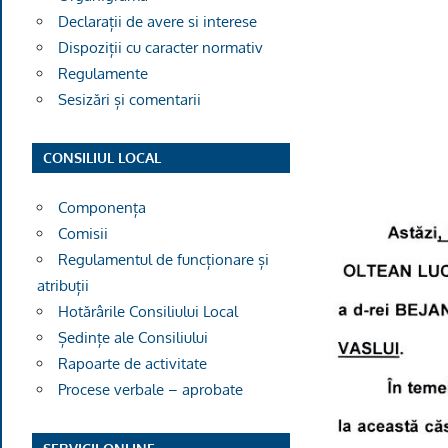
Declarații de avere si interese
Dispoziții cu caracter normativ
Regulamente
Sesizări și comentarii
CONSILIUL LOCAL
Componența
Comisii
Regulamentul de funcționare și
atribuții
Hotărârile Consiliului Local
Ședințe ale Consiliului
Rapoarte de activitate
Procese verbale – aprobate