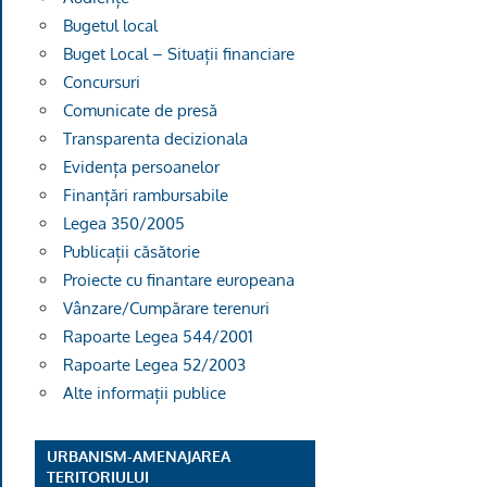
Bugetul local
Buget Local – Situații financiare
Concursuri
Comunicate de presă
Transparenta decizionala
Evidența persoanelor
Finanțări rambursabile
Legea 350/2005
Publicații căsătorie
Proiecte cu finantare europeana
Vânzare/Cumpărare terenuri
Rapoarte Legea 544/2001
Rapoarte Legea 52/2003
Alte informații publice
URBANISM-AMENAJAREA
TERITORIULUI