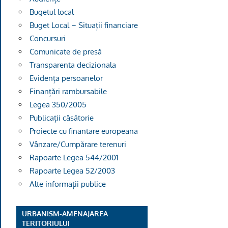
Bugetul local
Buget Local – Situații financiare
Concursuri
Comunicate de presă
Transparenta decizionala
Evidența persoanelor
Finanțări rambursabile
Legea 350/2005
Publicații căsătorie
Proiecte cu finantare europeana
Vânzare/Cumpărare terenuri
Rapoarte Legea 544/2001
Rapoarte Legea 52/2003
Alte informații publice
URBANISM-AMENAJAREA
TERITORIULUI