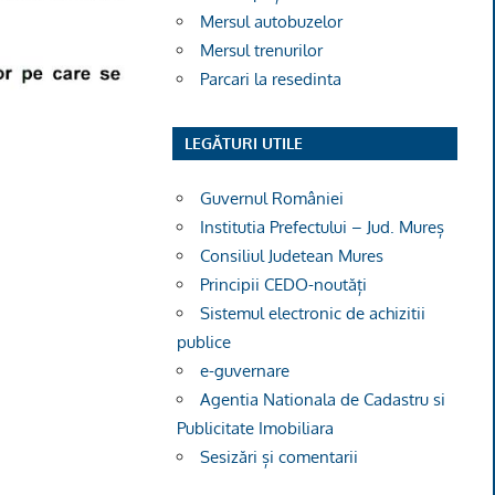
Mersul autobuzelor
Mersul trenurilor
Parcari la resedinta
LEGĂTURI UTILE
Guvernul României
Institutia Prefectului – Jud. Mureș
Consiliul Judetean Mures
Principii CEDO-noutăți
Sistemul electronic de achizitii
publice
e-guvernare
Agentia Nationala de Cadastru si
Publicitate Imobiliara
Sesizări și comentarii