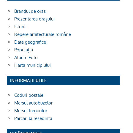
Brandul de oras
Prezentarea orașului
Istoric
Repere arhitecturale române
Date geografice
Populația
Album Foto
Harta municipiului
INFORMAȚII UTILE
Coduri poștale
Mersul autobuzelor
Mersul trenurilor
Parcari la resedinta