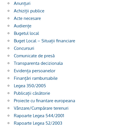
Anunțuri
Achiziții publice
Acte necesare
Audiențe
Bugetul local
Buget Local – Situații financiare
Concursuri
Comunicate de presă
Transparenta decizionala
Evidența persoanelor
Finanțări rambursabile
Legea 350/2005
Publicații căsătorie
Proiecte cu finantare europeana
Vânzare/Cumpărare terenuri
Rapoarte Legea 544/2001
Rapoarte Legea 52/2003