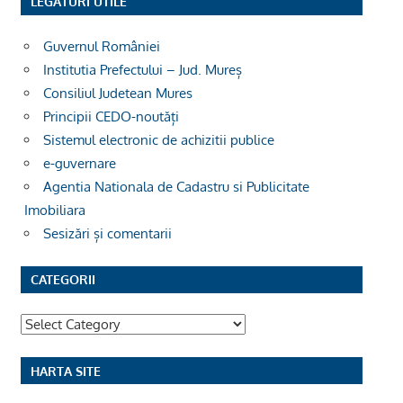
LEGĂTURI UTILE
Guvernul României
Institutia Prefectului – Jud. Mureș
Consiliul Judetean Mures
Principii CEDO-noutăți
Sistemul electronic de achizitii publice
e-guvernare
Agentia Nationala de Cadastru si Publicitate
Imobiliara
Sesizări și comentarii
CATEGORII
Categorii
HARTA SITE