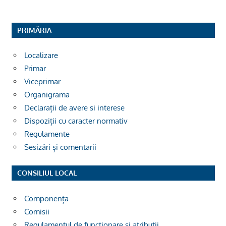
PRIMĂRIA
Localizare
Primar
Viceprimar
Organigrama
Declarații de avere si interese
Dispoziții cu caracter normativ
Regulamente
Sesizări și comentarii
CONSILIUL LOCAL
Componența
Comisii
Regulamentul de funcționare și atribuții