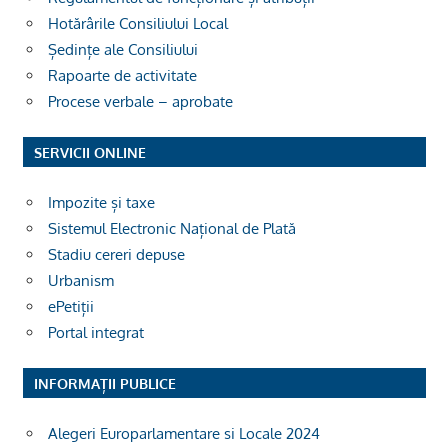
Hotărârile Consiliului Local
Ședințe ale Consiliului
Rapoarte de activitate
Procese verbale – aprobate
SERVICII ONLINE
Impozite și taxe
Sistemul Electronic Național de Plată
Stadiu cereri depuse
Urbanism
ePetiții
Portal integrat
INFORMAȚII PUBLICE
Alegeri Europarlamentare si Locale 2024