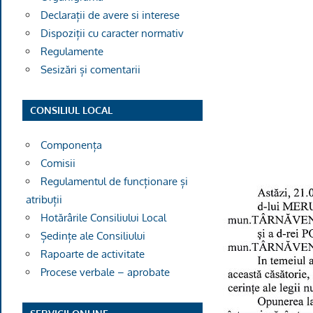
Declarații de avere si interese
Dispoziții cu caracter normativ
Regulamente
Sesizări și comentarii
CONSILIUL LOCAL
Componența
Comisii
Regulamentul de funcționare și
atribuții
Hotărârile Consiliului Local
Ședințe ale Consiliului
Rapoarte de activitate
Procese verbale – aprobate