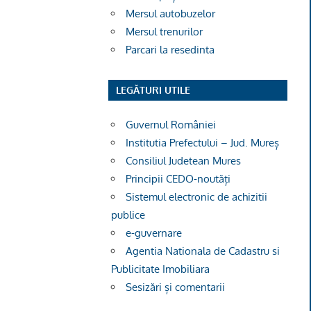
Mersul autobuzelor
Mersul trenurilor
Parcari la resedinta
LEGĂTURI UTILE
Guvernul României
Institutia Prefectului – Jud. Mureș
Consiliul Judetean Mures
Principii CEDO-noutăți
Sistemul electronic de achizitii
publice
e-guvernare
Agentia Nationala de Cadastru si
Publicitate Imobiliara
Sesizări și comentarii