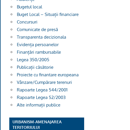
Bugetul local
Buget Local – Situații financiare
Concursuri
Comunicate de presă
Transparenta decizionala
Evidența persoanelor
Finanțări rambursabile
Legea 350/2005
Publicații căsătorie
Proiecte cu finantare europeana
Vânzare/Cumpărare terenuri
Rapoarte Legea 544/2001
Rapoarte Legea 52/2003
Alte informații publice
URBANISM-AMENAJAREA
TERITORIULUI