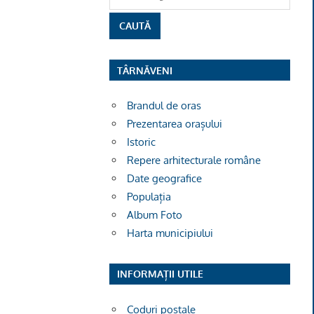
TÂRNĂVENI
Brandul de oras
Prezentarea orașului
Istoric
Repere arhitecturale române
Date geografice
Populația
Album Foto
Harta municipiului
INFORMAȚII UTILE
Coduri poștale