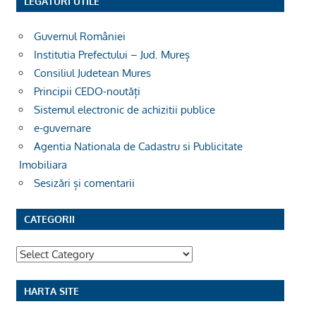
LEGĂTURI UTILE
Guvernul României
Institutia Prefectului – Jud. Mureș
Consiliul Judetean Mures
Principii CEDO-noutăți
Sistemul electronic de achizitii publice
e-guvernare
Agentia Nationala de Cadastru si Publicitate
Imobiliara
Sesizări și comentarii
CATEGORII
Categorii
HARTA SITE