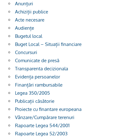
Anunțuri
Achiziții publice
Acte necesare
Audiențe
Bugetul local
Buget Local – Situații financiare
Concursuri
Comunicate de presă
Transparenta decizionala
Evidența persoanelor
Finanțări rambursabile
Legea 350/2005
Publicații căsătorie
Proiecte cu finantare europeana
Vânzare/Cumpărare terenuri
Rapoarte Legea 544/2001
Rapoarte Legea 52/2003