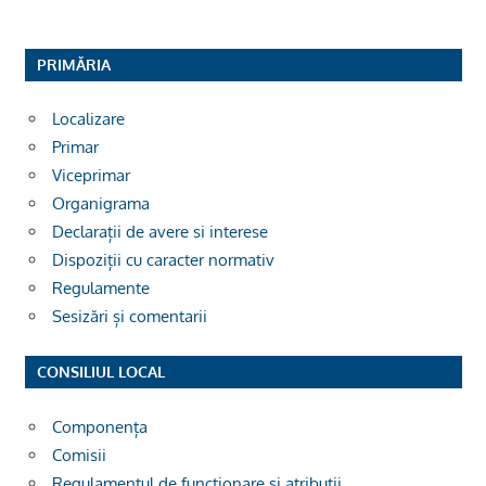
PRIMĂRIA
Localizare
Primar
Viceprimar
Organigrama
Declarații de avere si interese
Dispoziții cu caracter normativ
Regulamente
Sesizări și comentarii
CONSILIUL LOCAL
Componența
Comisii
Regulamentul de funcționare și atribuții