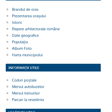
Brandul de oras
Prezentarea orașului
Istoric
Repere arhitecturale române
Date geografice
Populația
Album Foto
Harta municipiului
INFORMAȚII UTILE
Coduri poștale
Mersul autobuzelor
Mersul trenurilor
Parcari la resedinta