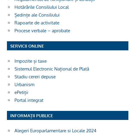
Hotărârile Consiliului Local
Ședințe ale Consiliului
Rapoarte de activitate
Procese verbale – aprobate
SERVICII ONLINE
Impozite și taxe
Sistemul Electronic Național de Plată
Stadiu cereri depuse
Urbanism
ePetiții
Portal integrat
INFORMAȚII PUBLICE
Alegeri Europarlamentare si Locale 2024