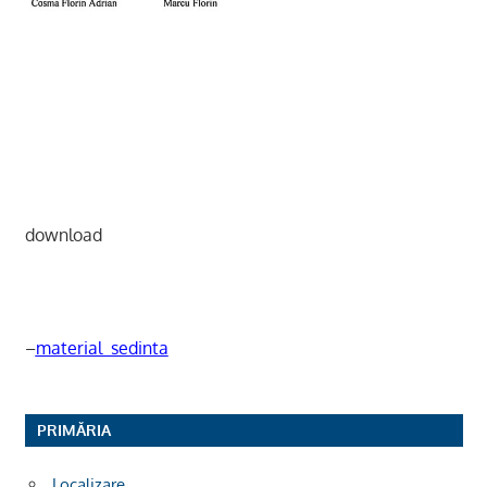
download
–
material_sedinta
PRIMĂRIA
Localizare