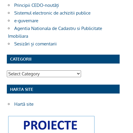
Principii CEDO-noutăți
Sistemul electronic de achizitii publice
e-guvernare
Agentia Nationala de Cadastru si Publicitate
Imobiliara
Sesizări și comentarii
CATEGORII
Categorii
HARTA SITE
Hartă site