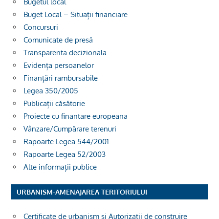
Bugetul local
Buget Local – Situații financiare
Concursuri
Comunicate de presă
Transparenta decizionala
Evidența persoanelor
Finanțări rambursabile
Legea 350/2005
Publicații căsătorie
Proiecte cu finantare europeana
Vânzare/Cumpărare terenuri
Rapoarte Legea 544/2001
Rapoarte Legea 52/2003
Alte informații publice
URBANISM-AMENAJAREA TERITORIULUI
Certificate de urbanism și Autorizații de construire