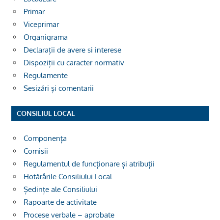
Primar
Viceprimar
Organigrama
Declarații de avere si interese
Dispoziții cu caracter normativ
Regulamente
Sesizări și comentarii
CONSILIUL LOCAL
Componența
Comisii
Regulamentul de funcționare și atribuții
Hotărârile Consiliului Local
Ședințe ale Consiliului
Rapoarte de activitate
Procese verbale – aprobate