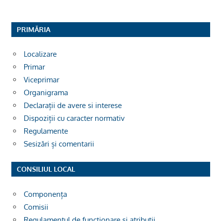
PRIMĂRIA
Localizare
Primar
Viceprimar
Organigrama
Declarații de avere si interese
Dispoziții cu caracter normativ
Regulamente
Sesizări și comentarii
CONSILIUL LOCAL
Componența
Comisii
Regulamentul de funcționare și atribuții