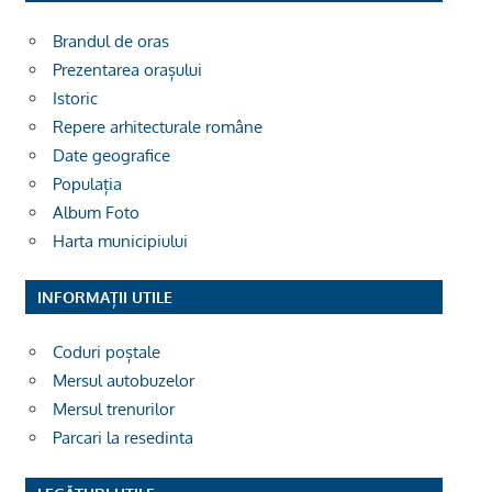
Brandul de oras
Prezentarea orașului
Istoric
Repere arhitecturale române
Date geografice
Populația
Album Foto
Harta municipiului
INFORMAȚII UTILE
Coduri poștale
Mersul autobuzelor
Mersul trenurilor
Parcari la resedinta