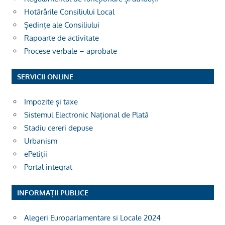
Hotărârile Consiliului Local
Ședințe ale Consiliului
Rapoarte de activitate
Procese verbale – aprobate
SERVICII ONLINE
Impozite și taxe
Sistemul Electronic Național de Plată
Stadiu cereri depuse
Urbanism
ePetiții
Portal integrat
INFORMAȚII PUBLICE
Alegeri Europarlamentare si Locale 2024