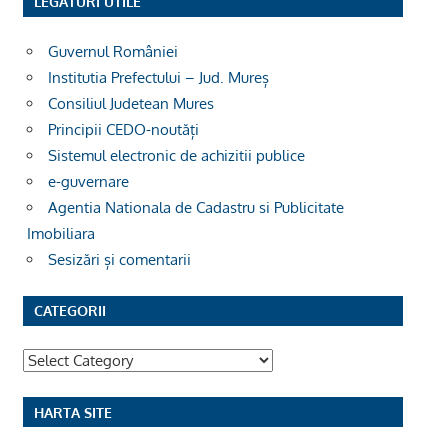
LEGĂTURI UTILE
Guvernul României
Institutia Prefectului – Jud. Mureș
Consiliul Judetean Mures
Principii CEDO-noutăți
Sistemul electronic de achizitii publice
e-guvernare
Agentia Nationala de Cadastru si Publicitate
Imobiliara
Sesizări și comentarii
CATEGORII
Categorii
HARTA SITE