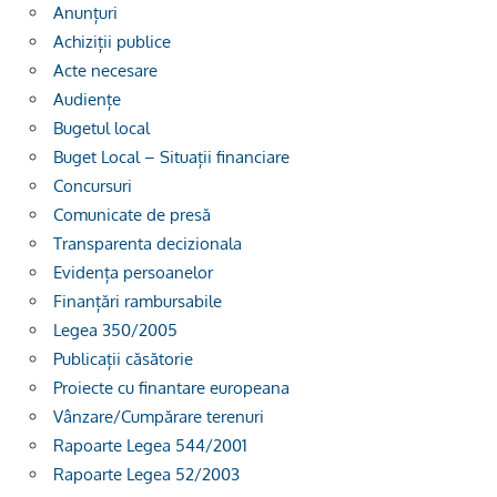
Anunțuri
Achiziții publice
Acte necesare
Audiențe
Bugetul local
Buget Local – Situații financiare
Concursuri
Comunicate de presă
Transparenta decizionala
Evidența persoanelor
Finanțări rambursabile
Legea 350/2005
Publicații căsătorie
Proiecte cu finantare europeana
Vânzare/Cumpărare terenuri
Rapoarte Legea 544/2001
Rapoarte Legea 52/2003