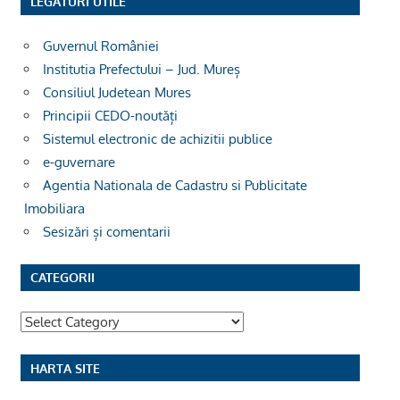
LEGĂTURI UTILE
Guvernul României
Institutia Prefectului – Jud. Mureș
Consiliul Judetean Mures
Principii CEDO-noutăți
Sistemul electronic de achizitii publice
e-guvernare
Agentia Nationala de Cadastru si Publicitate
Imobiliara
Sesizări și comentarii
CATEGORII
Categorii
HARTA SITE