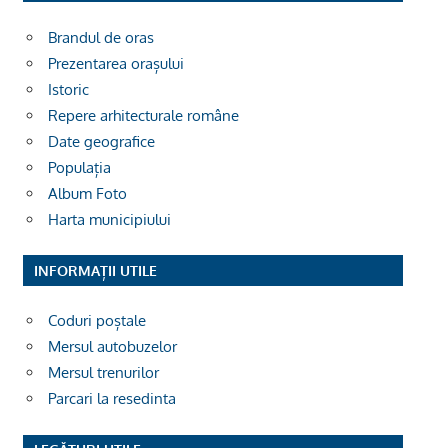
Brandul de oras
Prezentarea orașului
Istoric
Repere arhitecturale române
Date geografice
Populația
Album Foto
Harta municipiului
INFORMAȚII UTILE
Coduri poștale
Mersul autobuzelor
Mersul trenurilor
Parcari la resedinta