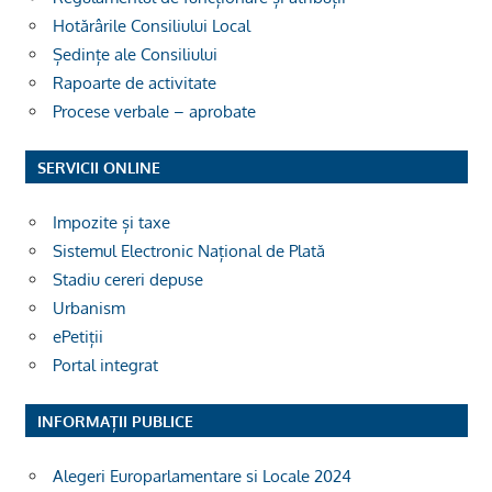
Hotărârile Consiliului Local
Ședințe ale Consiliului
Rapoarte de activitate
Procese verbale – aprobate
SERVICII ONLINE
Impozite și taxe
Sistemul Electronic Național de Plată
Stadiu cereri depuse
Urbanism
ePetiții
Portal integrat
INFORMAȚII PUBLICE
Alegeri Europarlamentare si Locale 2024