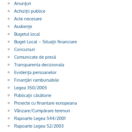
Anunțuri
Achiziții publice
Acte necesare
Audiențe
Bugetul local
Buget Local – Situații financiare
Concursuri
Comunicate de presă
Transparenta decizionala
Evidența persoanelor
Finanțări rambursabile
Legea 350/2005
Publicații căsătorie
Proiecte cu finantare europeana
Vânzare/Cumpărare terenuri
Rapoarte Legea 544/2001
Rapoarte Legea 52/2003