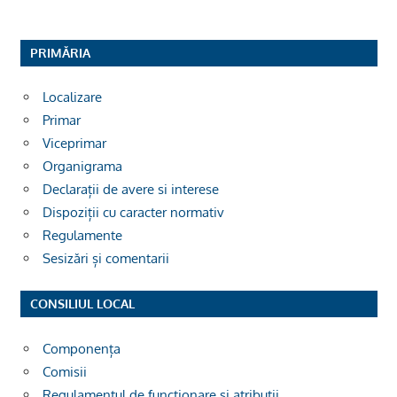
PRIMĂRIA
Localizare
Primar
Viceprimar
Organigrama
Declarații de avere si interese
Dispoziții cu caracter normativ
Regulamente
Sesizări și comentarii
CONSILIUL LOCAL
Componența
Comisii
Regulamentul de funcționare și atribuții