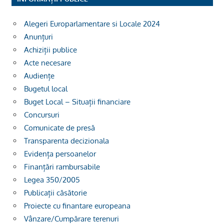
Alegeri Europarlamentare si Locale 2024
Anunțuri
Achiziții publice
Acte necesare
Audiențe
Bugetul local
Buget Local – Situații financiare
Concursuri
Comunicate de presă
Transparenta decizionala
Evidența persoanelor
Finanțări rambursabile
Legea 350/2005
Publicații căsătorie
Proiecte cu finantare europeana
Vânzare/Cumpărare terenuri