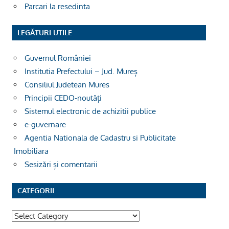
Parcari la resedinta
LEGĂTURI UTILE
Guvernul României
Institutia Prefectului – Jud. Mureș
Consiliul Judetean Mures
Principii CEDO-noutăți
Sistemul electronic de achizitii publice
e-guvernare
Agentia Nationala de Cadastru si Publicitate
Imobiliara
Sesizări și comentarii
CATEGORII
Categorii