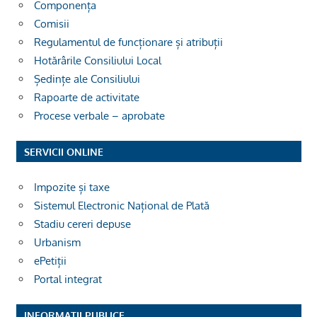
Componența
Comisii
Regulamentul de funcționare și atribuții
Hotărârile Consiliului Local
Ședințe ale Consiliului
Rapoarte de activitate
Procese verbale – aprobate
SERVICII ONLINE
Impozite și taxe
Sistemul Electronic Național de Plată
Stadiu cereri depuse
Urbanism
ePetiții
Portal integrat
INFORMAȚII PUBLICE