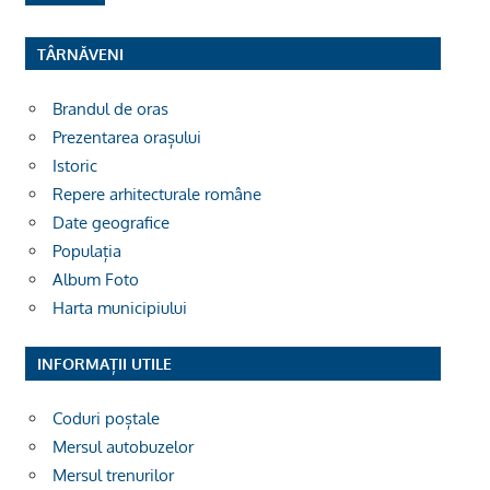
TÂRNĂVENI
Brandul de oras
Prezentarea orașului
Istoric
Repere arhitecturale române
Date geografice
Populația
Album Foto
Harta municipiului
INFORMAȚII UTILE
Coduri poștale
Mersul autobuzelor
Mersul trenurilor