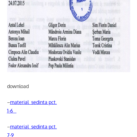
download
–
material_sedinta pct.
1-6
–
material_sedinta pct.
7-9