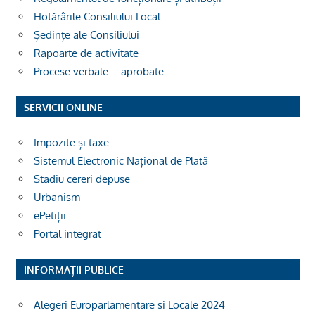
Hotărârile Consiliului Local
Ședințe ale Consiliului
Rapoarte de activitate
Procese verbale – aprobate
SERVICII ONLINE
Impozite și taxe
Sistemul Electronic Național de Plată
Stadiu cereri depuse
Urbanism
ePetiții
Portal integrat
INFORMAȚII PUBLICE
Alegeri Europarlamentare si Locale 2024