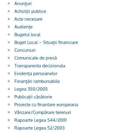
Anunțuri
Achiziții publice
Acte necesare
Audiențe
Bugetul local
Buget Local – Situații financiare
Concursuri
Comunicate de presă
Transparenta decizionala
Evidența persoanelor
Finanțări rambursabile
Legea 350/2005
Publicații căsătorie
Proiecte cu finantare europeana
Vânzare/Cumpărare terenuri
Rapoarte Legea 544/2001
Rapoarte Legea 52/2003