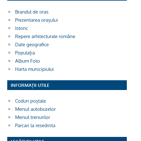
Brandul de oras
Prezentarea orașului
Istoric
Repere arhitecturale române
Date geografice
Populația
Album Foto
Harta municipiului
INFORMAȚII UTILE
Coduri poștale
Mersul autobuzelor
Mersul trenurilor
Parcari la resedinta