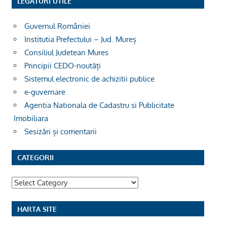
LEGĂTURI UTILE
Guvernul României
Institutia Prefectului – Jud. Mureș
Consiliul Judetean Mures
Principii CEDO-noutăți
Sistemul electronic de achizitii publice
e-guvernare
Agentia Nationala de Cadastru si Publicitate
Imobiliara
Sesizări și comentarii
CATEGORII
Categorii
HARTA SITE