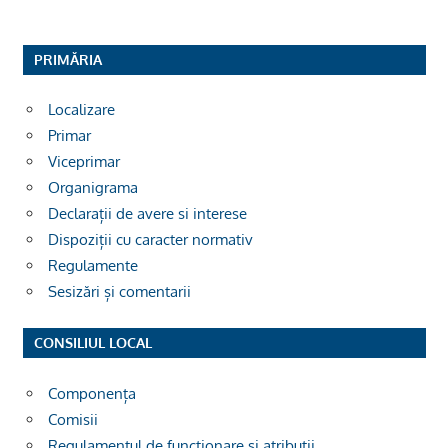
PRIMĂRIA
Localizare
Primar
Viceprimar
Organigrama
Declarații de avere si interese
Dispoziții cu caracter normativ
Regulamente
Sesizări și comentarii
CONSILIUL LOCAL
Componența
Comisii
Regulamentul de funcționare și atribuții