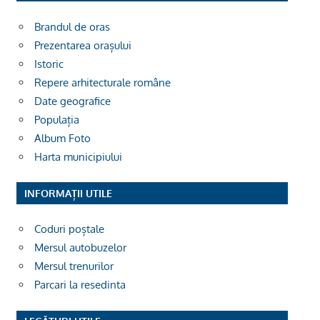
Brandul de oras
Prezentarea orașului
Istoric
Repere arhitecturale române
Date geografice
Populația
Album Foto
Harta municipiului
INFORMAȚII UTILE
Coduri poștale
Mersul autobuzelor
Mersul trenurilor
Parcari la resedinta