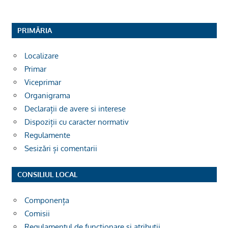
PRIMĂRIA
Localizare
Primar
Viceprimar
Organigrama
Declarații de avere si interese
Dispoziții cu caracter normativ
Regulamente
Sesizări și comentarii
CONSILIUL LOCAL
Componența
Comisii
Regulamentul de funcționare și atribuții