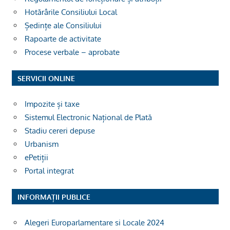
Hotărârile Consiliului Local
Ședințe ale Consiliului
Rapoarte de activitate
Procese verbale – aprobate
SERVICII ONLINE
Impozite și taxe
Sistemul Electronic Național de Plată
Stadiu cereri depuse
Urbanism
ePetiții
Portal integrat
INFORMAȚII PUBLICE
Alegeri Europarlamentare si Locale 2024