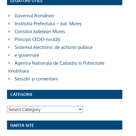
LEGĂTURI UTILE
Guvernul României
Institutia Prefectului – Jud. Mureș
Consiliul Judetean Mures
Principii CEDO-noutăți
Sistemul electronic de achizitii publice
e-guvernare
Agentia Nationala de Cadastru si Publicitate
Imobiliara
Sesizări și comentarii
CATEGORII
Categorii
HARTA SITE