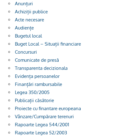
Anunțuri
Achiziții publice
Acte necesare
Audiențe
Bugetul local
Buget Local – Situații financiare
Concursuri
Comunicate de presă
Transparenta decizionala
Evidența persoanelor
Finanțări rambursabile
Legea 350/2005
Publicații căsătorie
Proiecte cu finantare europeana
Vânzare/Cumpărare terenuri
Rapoarte Legea 544/2001
Rapoarte Legea 52/2003