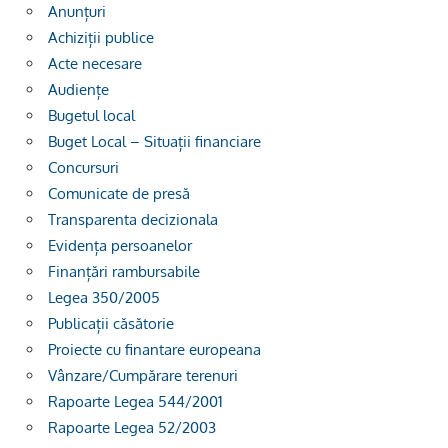
Anunțuri
Achiziții publice
Acte necesare
Audiențe
Bugetul local
Buget Local – Situații financiare
Concursuri
Comunicate de presă
Transparenta decizionala
Evidența persoanelor
Finanțări rambursabile
Legea 350/2005
Publicații căsătorie
Proiecte cu finantare europeana
Vânzare/Cumpărare terenuri
Rapoarte Legea 544/2001
Rapoarte Legea 52/2003