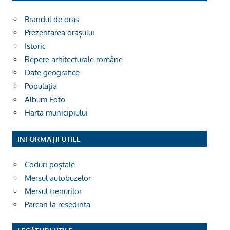
Brandul de oras
Prezentarea orașului
Istoric
Repere arhitecturale române
Date geografice
Populația
Album Foto
Harta municipiului
INFORMAȚII UTILE
Coduri poștale
Mersul autobuzelor
Mersul trenurilor
Parcari la resedinta