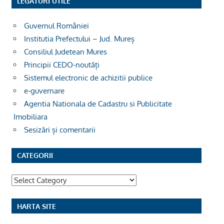
LEGĂTURI UTILE
Guvernul României
Institutia Prefectului – Jud. Mureș
Consiliul Judetean Mures
Principii CEDO-noutăți
Sistemul electronic de achizitii publice
e-guvernare
Agentia Nationala de Cadastru si Publicitate
Imobiliara
Sesizări și comentarii
CATEGORII
Categorii
HARTA SITE