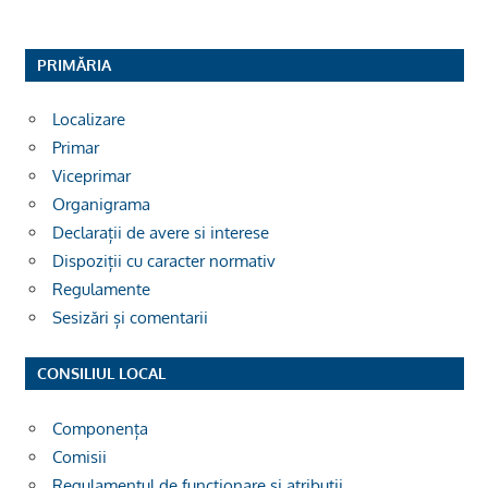
PRIMĂRIA
Localizare
Primar
Viceprimar
Organigrama
Declarații de avere si interese
Dispoziții cu caracter normativ
Regulamente
Sesizări și comentarii
CONSILIUL LOCAL
Componența
Comisii
Regulamentul de funcționare și atribuții