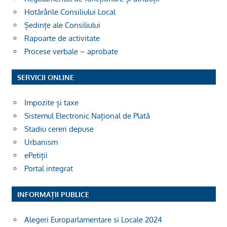
Hotărârile Consiliului Local
Ședințe ale Consiliului
Rapoarte de activitate
Procese verbale – aprobate
SERVICII ONLINE
Impozite și taxe
Sistemul Electronic Național de Plată
Stadiu cereri depuse
Urbanism
ePetiții
Portal integrat
INFORMAȚII PUBLICE
Alegeri Europarlamentare si Locale 2024