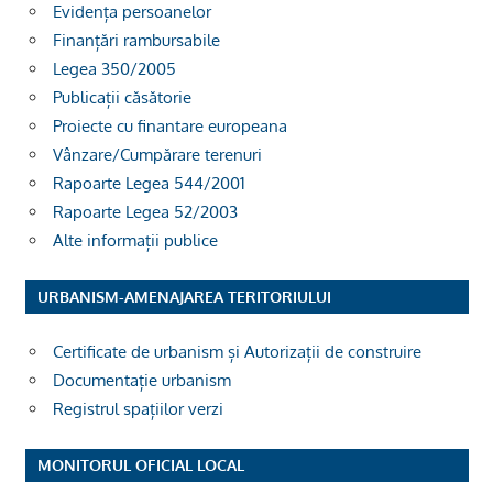
Evidența persoanelor
Finanțări rambursabile
Legea 350/2005
Publicații căsătorie
Proiecte cu finantare europeana
Vânzare/Cumpărare terenuri
Rapoarte Legea 544/2001
Rapoarte Legea 52/2003
Alte informații publice
URBANISM-AMENAJAREA TERITORIULUI
Certificate de urbanism și Autorizații de construire
Documentație urbanism
Registrul spațiilor verzi
MONITORUL OFICIAL LOCAL