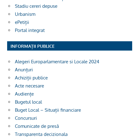
Stadiu cereri depuse
Urbanism
ePetiții
Portal integrat
INFORMAȚII PUBLICE
Alegeri Europarlamentare si Locale 2024
Anunțuri
Achiziții publice
Acte necesare
Audiențe
Bugetul local
Buget Local – Situații financiare
Concursuri
Comunicate de presă
Transparenta decizionala