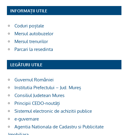
INFORMAȚII UTILE
Coduri poștale
Mersul autobuzelor
Mersul trenurilor
Parcari la resedinta
LEGĂTURI UTILE
Guvernul României
Institutia Prefectului – Jud. Mureș
Consiliul Judetean Mures
Principii CEDO-noutăți
Sistemul electronic de achizitii publice
e-guvernare
Agentia Nationala de Cadastru si Publicitate
Imobiliara