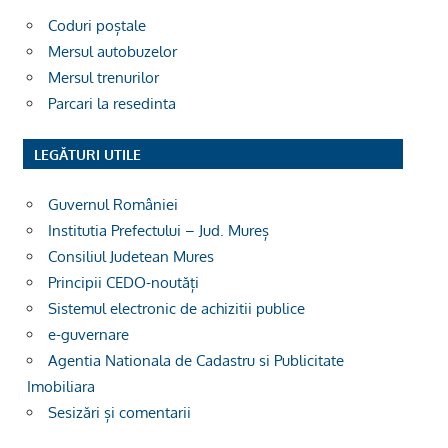
Coduri poștale
Mersul autobuzelor
Mersul trenurilor
Parcari la resedinta
LEGĂTURI UTILE
Guvernul României
Institutia Prefectului – Jud. Mureș
Consiliul Judetean Mures
Principii CEDO-noutăți
Sistemul electronic de achizitii publice
e-guvernare
Agentia Nationala de Cadastru si Publicitate
Imobiliara
Sesizări și comentarii