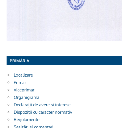
PRIMĂRIA
Localizare
Primar
Viceprimar
Organigrama
Declarații de avere si interese
Dispoziții cu caracter normativ
Regulamente
Sesizări și comentarii