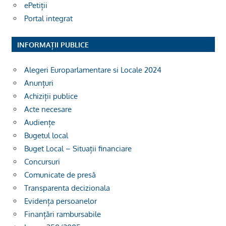
ePetiții
Portal integrat
INFORMAȚII PUBLICE
Alegeri Europarlamentare si Locale 2024
Anunțuri
Achiziții publice
Acte necesare
Audiențe
Bugetul local
Buget Local – Situații financiare
Concursuri
Comunicate de presă
Transparenta decizionala
Evidența persoanelor
Finanțări rambursabile