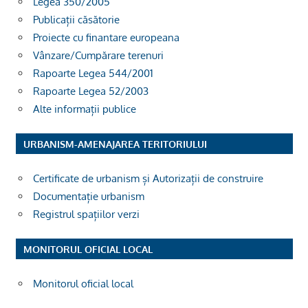
Legea 350/2005
Publicații căsătorie
Proiecte cu finantare europeana
Vânzare/Cumpărare terenuri
Rapoarte Legea 544/2001
Rapoarte Legea 52/2003
Alte informații publice
URBANISM-AMENAJAREA TERITORIULUI
Certificate de urbanism și Autorizații de construire
Documentație urbanism
Registrul spațiilor verzi
MONITORUL OFICIAL LOCAL
Monitorul oficial local